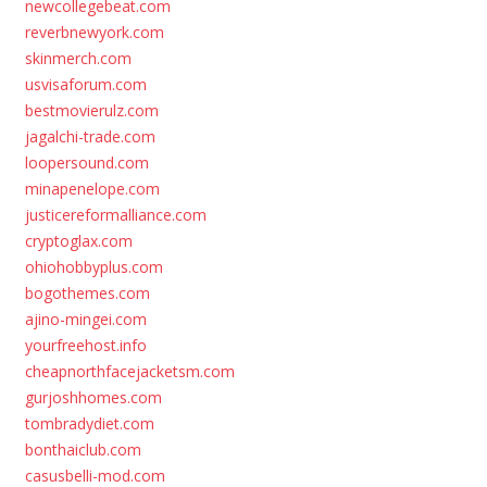
newcollegebeat.com
reverbnewyork.com
skinmerch.com
usvisaforum.com
bestmovierulz.com
jagalchi-trade.com
loopersound.com
minapenelope.com
justicereformalliance.com
cryptoglax.com
ohiohobbyplus.com
bogothemes.com
ajino-mingei.com
yourfreehost.info
cheapnorthfacejacketsm.com
gurjoshhomes.com
tombradydiet.com
bonthaiclub.com
casusbelli-mod.com