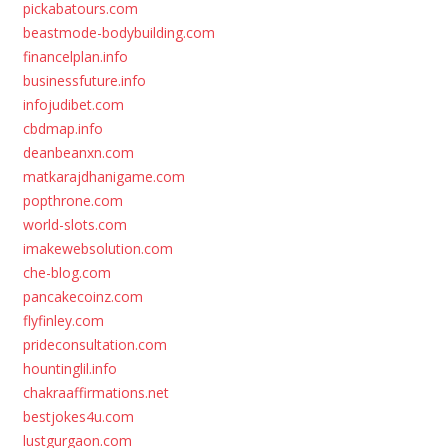
pickabatours.com
beastmode-bodybuilding.com
financelplan.info
businessfuture.info
infojudibet.com
cbdmap.info
deanbeanxn.com
matkarajdhanigame.com
popthrone.com
world-slots.com
imakewebsolution.com
che-blog.com
pancakecoinz.com
flyfinley.com
prideconsultation.com
hountinglil.info
chakraaffirmations.net
bestjokes4u.com
lustgurgaon.com