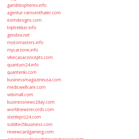
gamblespherex.info
agentur-ramsenthaler.com
eomdesigns.com
triptrekker.info
gendxxi.net
motomasters.info
mycarzone.info
vibecasaconcepts.com
quantum24.info
quantenki.com
businessmagazineusa.com
medicwellcare.com
vidsmall.com
businessnews2day.com
worldnewsrecords.com
sterilepro24.com
solidtechbusiness.com
reviewcardgaming.com