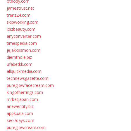
otbody.com
jamestrust.net
trenz24.com
skipworking.com
loizbeauty.com
anyconverter.com
timespedia.com
jejakkrismon.com
diemthole.biz
ufabetkk.com
allquickmedia.com
technewsgazette.com
pureglowfacecream.com
kingofherrings.com
mrbetjapan.com
anewentity.biz
appkuala.com
seo7days.com
pureglowcream.com