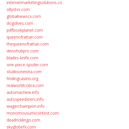
internetmarketingsolutions.co
ollystvs.com
globalnewscx.com
dogslives.com
pdfbookplanet.com
queenofrattan.com
thequeenofrattan.com
denohubpro.com
blades-knife.com
one-piece-spoiler.com
studiooneiota.com
findingcasino.org
realworldcobra.com
automachine.info
autospeedsters.info
wagerchampion.info
monomousumicontest.com
deadricklingo.com
skyglobefx.com