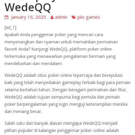
WedeQQ
January 16, 2025
admin
pkv games
[ad_1]
Apakah Anda penggemar poker yang mencari cara
menyenangkan dan nyaman untuk memainkan permainan
favorit Anda? Kunjungi WedeQQ, platform poker online
terkemuka yang menawarkan pengalaman bermain yang
mendebarkan dan mendalam.
WedeQQ adalah situs poker online tepercaya dan bereputasi
baik yang telah menyediakan gameplay terbaik bagi para pemain
selama bertahun-tahun. Dengan beragam permainan dan fitur,
WedeQQ adalah tujuan sempurna bagi pemula dan pemain
poker berpengalaman yang ingin menguji keterampilan mereka
dan menang besar.
Salah satu dari banyak alasan mengapa WedeQQ menjadi
pilihan populer di kalangan penggemar poker online adalah