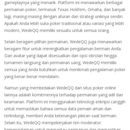
gameplaynya yang menarik. Platform ini menawarkan berbagai
permainan poker, termasuk Texas Hold’em, Omaha, dan banyak
lagi, masing-masing dengan aturan dan strategi uniknya sendiri.
Apakah Anda lebih suka poker tradisional atau variasi yang lebih
modern, WedeQQ memiliki sesuatu untuk semua orang.
Selain beragam pilihan permainan, WedeQQ juga menawarkan
beragam fitur untuk meningkatkan pengalaman bermain Anda.
Dari avatar yang dapat disesuaikan dan opsi obrolan hingga
turnamen langsung dan permainan uang, WedeQQ memiliki
semua yang Anda butuhkan untuk menikmati pengalaman poker
yang benar-benar mendalam.
Namun yang membedakan WedeQQ dari situs poker online
lainnya adalah komitmennya terhadap permainan yang adil dan
keamanan. Platform ini menggunakan teknologi enkripsi canggih
untuk memastikan bahwa semua data pemain aman dan
terlindungi, memberi Anda ketenangan pikiran saat bermain.
Selain itu, WedeQQ mempekerjakan tim moderator
berpengalaman untuk memantau permainan dan memastikan