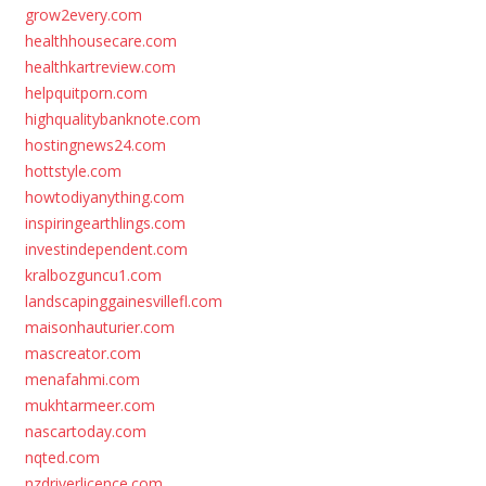
grow2every.com
healthhousecare.com
healthkartreview.com
helpquitporn.com
highqualitybanknote.com
hostingnews24.com
hottstyle.com
howtodiyanything.com
inspiringearthlings.com
investindependent.com
kralbozguncu1.com
landscapinggainesvillefl.com
maisonhauturier.com
mascreator.com
menafahmi.com
mukhtarmeer.com
nascartoday.com
nqted.com
nzdriverlicence.com