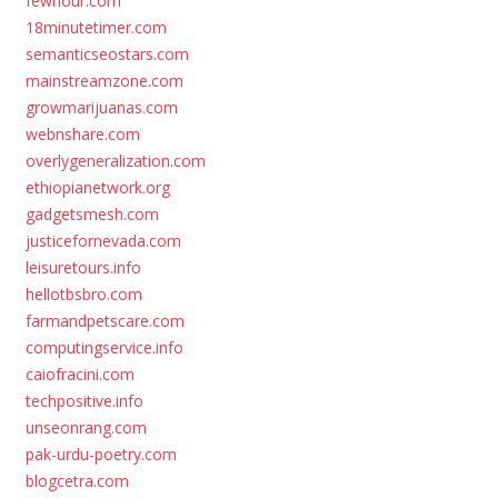
fewhour.com
18minutetimer.com
semanticseostars.com
mainstreamzone.com
growmarijuanas.com
webnshare.com
overlygeneralization.com
ethiopianetwork.org
gadgetsmesh.com
justicefornevada.com
leisuretours.info
hellotbsbro.com
farmandpetscare.com
computingservice.info
caiofracini.com
techpositive.info
unseonrang.com
pak-urdu-poetry.com
blogcetra.com