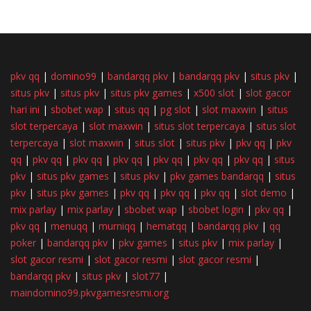
pkv qq
|
domino99
|
bandarqq pkv
|
bandarqq pkv
|
situs pkv
|
situs pkv
|
situs pkv
|
situs pkv games
|
x500 slot
|
slot gacor
hari ini
|
sbobet wap
|
situs qq
|
pg slot
|
slot maxwin
|
situs
slot terpercaya
|
slot maxwin
|
situs slot terpercaya
|
situs slot
terpercaya
|
slot maxwin
|
situs slot
|
situs pkv
|
pkv qq
|
pkv
qq
|
pkv qq
|
pkv qq
|
pkv qq
|
pkv qq
|
pkv qq
|
pkv qq
|
situs
pkv
|
situs pkv games
|
situs pkv
|
pkv games bandarqq
|
situs
pkv
|
situs pkv games
|
pkv qq
|
pkv qq
|
pkv qq
|
slot demo
|
mix parlay
|
mix parlay
|
sbobet wap
|
sbobet login
|
pkv qq
|
pkv qq
|
menuqq
|
murniqq
|
hematqq
|
bandarqq pkv
|
qq
poker
|
bandarqq pkv
|
pkv games
|
situs pkv
|
mix parlay
|
slot gacor resmi
|
slot gacor resmi
|
slot gacor resmi
|
bandarqq pkv
|
situs pkv
|
slot77
|
maindomino99.pkvgamesresmi.org