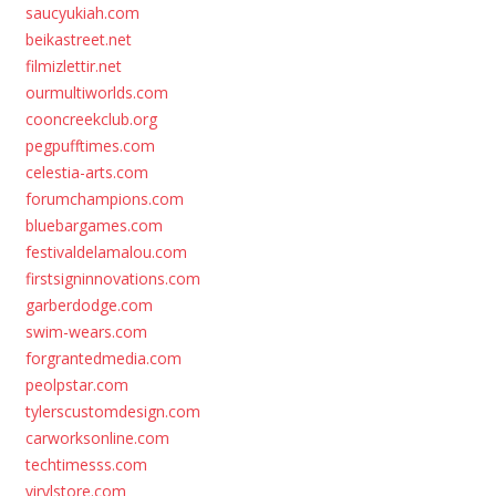
saucyukiah.com
beikastreet.net
filmizlettir.net
ourmultiworlds.com
cooncreekclub.org
pegpufftimes.com
celestia-arts.com
forumchampions.com
bluebargames.com
festivaldelamalou.com
firstsigninnovations.com
garberdodge.com
swim-wears.com
forgrantedmedia.com
peolpstar.com
tylerscustomdesign.com
carworksonline.com
techtimesss.com
virylstore.com