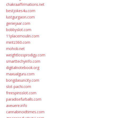
chakraaffirmations.net
bestjokes4u.com
lustgurgaon.com
geniejaar.com
bobbyslot.com
11placemoulin.com
mintz360.com
mohob.net
weightlossprodigy.com
smarttechyinfo.com
digitalnotebook.org
maxualguru.com
bongdasuncity.com
slot-pachi.com
freespinsslot.com
paradisefurballs.com
aveuere.info
cannabinoidtimes.com