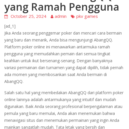
yang Ramah Pengguna
October 25, 2024
admin
pkv games
[ad_1]
Jika Anda seorang penggemar poker dan mencari cara bermain
yang baru dan menarik, Anda bisa mengunjungi AbangQQ.
Platform poker online ini menawarkan antarmuka ramah
pengguna yang memudahkan pemain dari semua tingkat
keahlian untuk ikut bersenang-senang. Dengan banyaknya
variasi permainan dan turnamen yang dapat dipilih, tidak pernah
ada momen yang membosankan saat Anda bermain di
AbangQQ.
Salah satu hal yang membedakan AbangQQ dari platform poker
online lainnya adalah antarmukanya yang intuitif dan mudah
digunakan. Baik Anda seorang profesional berpengalaman atau
pemula yang baru memulai, Anda akan menemukan bahwa
menavigasi situs dan menemukan permainan yang ingin Anda
mainkan sangatlah mudah. Tata letak yang bersih dan