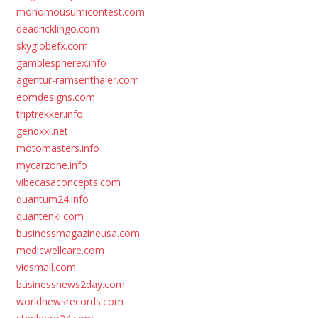
monomousumicontest.com
deadricklingo.com
skyglobefx.com
gamblespherex.info
agentur-ramsenthaler.com
eomdesigns.com
triptrekker.info
gendxxi.net
motomasters.info
mycarzone.info
vibecasaconcepts.com
quantum24.info
quantenki.com
businessmagazineusa.com
medicwellcare.com
vidsmall.com
businessnews2day.com
worldnewsrecords.com