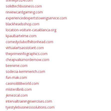
sterilepro24.com
solidtechbusiness.com
reviewcardgaming.com
experiencedexpertstowingservice.com
blackheadsshop.com
location-voiture-casablanca.org
kpaulbartelme.com
comedyclubofhiltonhead.com
virtualartsassistant.com
theprimeinfographics.com
cheapvaliumordernow.com
beenime.com
sodecia-kemmerich.com
fun-mak.com
casino888world.com
misterdbnb.com
jkmezcal.com
intervaltrainingexercises.com
tyestylebusinesssolutions.com