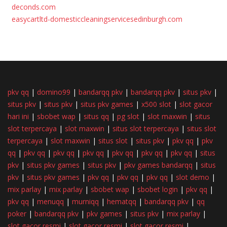
deconds.com
easycartltd-domesticcleaningservicesedinburgh.com
pkv qq
|
domino99
|
bandarqq pkv
|
bandarqq pkv
|
situs pkv
|
situs pkv
|
situs pkv
|
situs pkv games
|
x500 slot
|
slot gacor
hari ini
|
sbobet wap
|
situs qq
|
pg slot
|
slot maxwin
|
situs
slot terpercaya
|
slot maxwin
|
situs slot terpercaya
|
situs slot
terpercaya
|
slot maxwin
|
situs slot
|
situs pkv
|
pkv qq
|
pkv
qq
|
pkv qq
|
pkv qq
|
pkv qq
|
pkv qq
|
pkv qq
|
pkv qq
|
situs
pkv
|
situs pkv games
|
situs pkv
|
pkv games bandarqq
|
situs
pkv
|
situs pkv games
|
pkv qq
|
pkv qq
|
pkv qq
|
slot demo
|
mix parlay
|
mix parlay
|
sbobet wap
|
sbobet login
|
pkv qq
|
pkv qq
|
menuqq
|
murniqq
|
hematqq
|
bandarqq pkv
|
qq
poker
|
bandarqq pkv
|
pkv games
|
situs pkv
|
mix parlay
|
slot gacor resmi
|
slot gacor resmi
|
slot gacor resmi
|