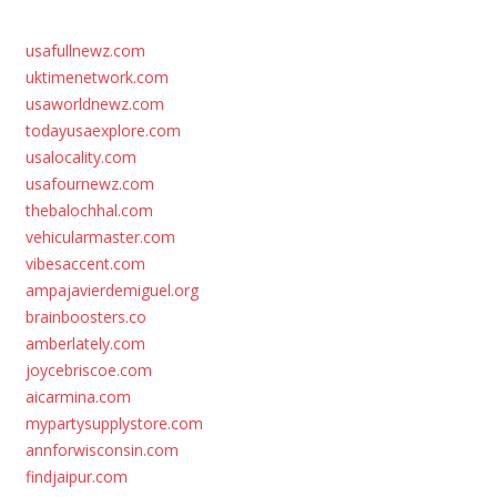
usafullnewz.com
uktimenetwork.com
usaworldnewz.com
todayusaexplore.com
usalocality.com
usafournewz.com
thebalochhal.com
vehicularmaster.com
vibesaccent.com
ampajavierdemiguel.org
brainboosters.co
amberlately.com
joycebriscoe.com
aicarmina.com
mypartysupplystore.com
annforwisconsin.com
findjaipur.com