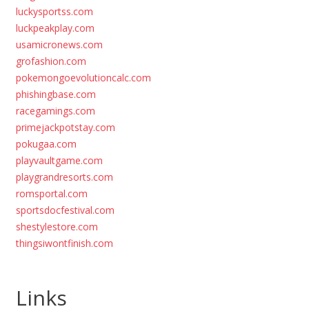
luckysportss.com
luckpeakplay.com
usamicronews.com
grofashion.com
pokemongoevolutioncalc.com
phishingbase.com
racegamings.com
primejackpotstay.com
pokugaa.com
playvaultgame.com
playgrandresorts.com
romsportal.com
sportsdocfestival.com
shestylestore.com
thingsiwontfinish.com
Links