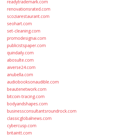
readytrademark.com
renovationsrated.com
scoziarestaurant.com
seohart.com
set-cleaning.com
promodesignai.com
publicistspaper.com
quindaily.com
abosulte.com
aiverse24.com
anubella.com
audiobooksonaudible.com
beautenetwork.com
bitcoin-tracing.com
bodyandshapes.com
businessconsultantsroundrock.com
classicglobalnews.com
cybercusp.com
britaintt.com