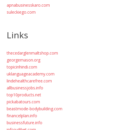
apnabusinesskaro.com
suleckiego.com
Links
thecedarglenmaltshop.com
georgemason.org
topicinhindi.com
uklanguageacademy.com
lindehealthcarefree.com
allbusinessjobs.info
top10products.net
pickabatours.com
beastmode-bodybuilding.com
financelplan.info
businessfuture.info
infojudibet.com