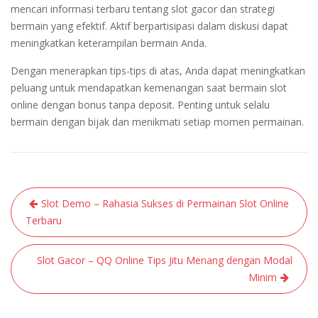
mencari informasi terbaru tentang slot gacor dan strategi
bermain yang efektif. Aktif berpartisipasi dalam diskusi dapat
meningkatkan keterampilan bermain Anda.
Dengan menerapkan tips-tips di atas, Anda dapat meningkatkan
peluang untuk mendapatkan kemenangan saat bermain slot
online dengan bonus tanpa deposit. Penting untuk selalu
bermain dengan bijak dan menikmati setiap momen permainan.
Post
Slot Demo – Rahasia Sukses di Permainan Slot Online
navigation
Terbaru
Slot Gacor – QQ Online Tips Jitu Menang dengan Modal
Minim