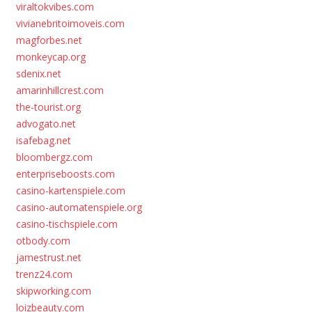
viraltokvibes.com
vivianebritoimoveis.com
magforbes.net
monkeycap.org
sdenix.net
amarinhillcrest.com
the-tourist.org
advogato.net
isafebag.net
bloombergz.com
enterpriseboosts.com
casino-kartenspiele.com
casino-automatenspiele.org
casino-tischspiele.com
otbody.com
jamestrust.net
trenz24.com
skipworking.com
loizbeauty.com