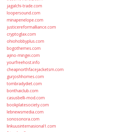
jagalchi-trade.com
loopersound.com
minapenelope.com
justicereformalliance.com
cryptoglax.com
ohiohobbyplus.com
bogothemes.com
ajino-mingei.com
yourfreehost.info
cheapnorthfacejacketsm.com
gurjoshhomes.com
tombradydiet.com
bonthaiclub.com
casusbelli-mod.com
bookplatesociety.com
lebnewsmedia.com
sonosonora.com
linkuusinternasional1.com