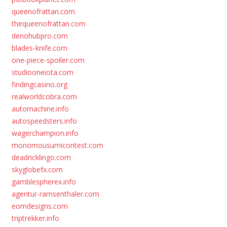
queenofrattan.com
thequeenofrattan.com
denohubpro.com
blades-knife.com
one-piece-spoiler.com
studiooneiota.com
findingcasino.org
realworldcobra.com
automachine.info
autospeedsters.info
wagerchampion.info
monomousumicontest.com
deadricklingo.com
skyglobefx.com
gamblespherex.info
agentur-ramsenthaler.com
eomdesigns.com
triptrekker.info