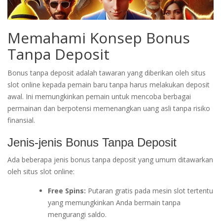
Memahami Konsep Bonus
Tanpa Deposit
Bonus tanpa deposit adalah tawaran yang diberikan oleh situs
slot online kepada pemain baru tanpa harus melakukan deposit
awal. Ini memungkinkan pemain untuk mencoba berbagai
permainan dan berpotensi memenangkan uang asli tanpa risiko
finansial.
Jenis-jenis Bonus Tanpa Deposit
Ada beberapa jenis bonus tanpa deposit yang umum ditawarkan
oleh situs slot online:
Free Spins:
Putaran gratis pada mesin slot tertentu
yang memungkinkan Anda bermain tanpa
mengurangi saldo.