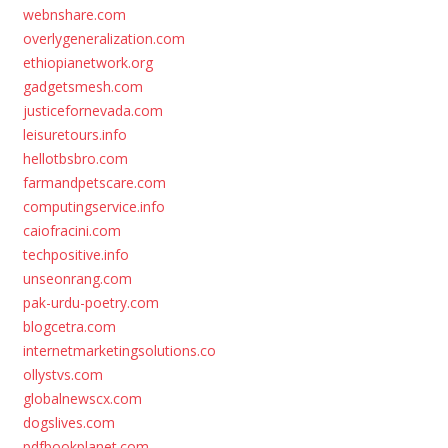
webnshare.com
overlygeneralization.com
ethiopianetwork.org
gadgetsmesh.com
justicefornevada.com
leisuretours.info
hellotbsbro.com
farmandpetscare.com
computingservice.info
caiofracini.com
techpositive.info
unseonrang.com
pak-urdu-poetry.com
blogcetra.com
internetmarketingsolutions.co
ollystvs.com
globalnewscx.com
dogslives.com
pdfbookplanet.com