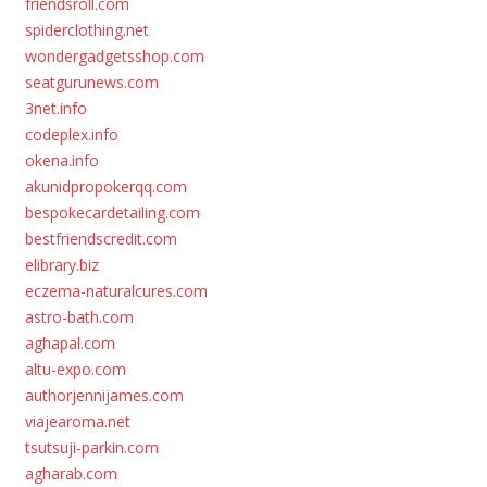
friendsroll.com
spiderclothing.net
wondergadgetsshop.com
seatgurunews.com
3net.info
codeplex.info
okena.info
akunidpropokerqq.com
bespokecardetailing.com
bestfriendscredit.com
elibrary.biz
eczema-naturalcures.com
astro-bath.com
aghapal.com
altu-expo.com
authorjennijames.com
viajearoma.net
tsutsuji-parkin.com
agharab.com