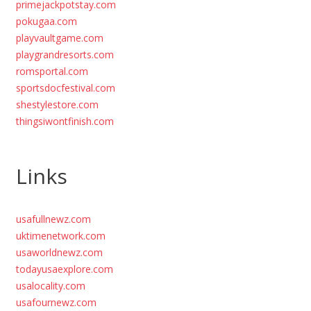
primejackpotstay.com
pokugaa.com
playvaultgame.com
playgrandresorts.com
romsportal.com
sportsdocfestival.com
shestylestore.com
thingsiwontfinish.com
Links
usafullnewz.com
uktimenetwork.com
usaworldnewz.com
todayusaexplore.com
usalocality.com
usafournewz.com