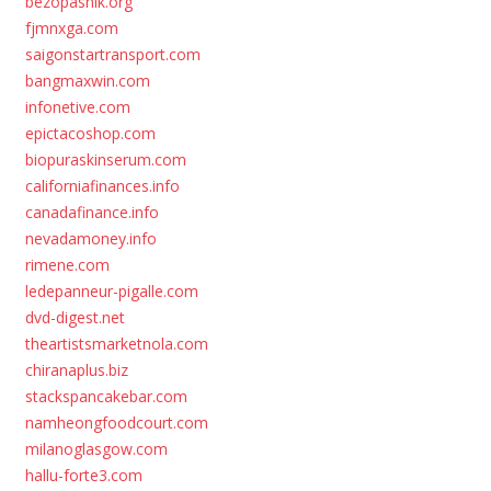
bezopasnik.org
fjmnxga.com
saigonstartransport.com
bangmaxwin.com
infonetive.com
epictacoshop.com
biopuraskinserum.com
californiafinances.info
canadafinance.info
nevadamoney.info
rimene.com
ledepanneur-pigalle.com
dvd-digest.net
theartistsmarketnola.com
chiranaplus.biz
stackspancakebar.com
namheongfoodcourt.com
milanoglasgow.com
hallu-forte3.com