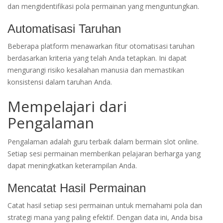
dan mengidentifikasi pola permainan yang menguntungkan.
Automatisasi Taruhan
Beberapa platform menawarkan fitur otomatisasi taruhan
berdasarkan kriteria yang telah Anda tetapkan. Ini dapat
mengurangi risiko kesalahan manusia dan memastikan
konsistensi dalam taruhan Anda.
Mempelajari dari
Pengalaman
Pengalaman adalah guru terbaik dalam bermain slot online.
Setiap sesi permainan memberikan pelajaran berharga yang
dapat meningkatkan keterampilan Anda.
Mencatat Hasil Permainan
Catat hasil setiap sesi permainan untuk memahami pola dan
strategi mana yang paling efektif. Dengan data ini, Anda bisa