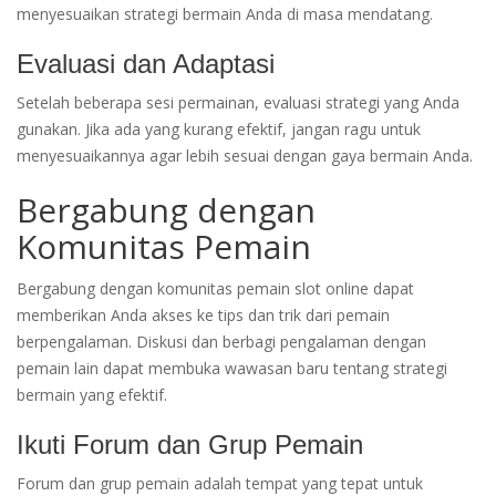
menyesuaikan strategi bermain Anda di masa mendatang.
Evaluasi dan Adaptasi
Setelah beberapa sesi permainan, evaluasi strategi yang Anda
gunakan. Jika ada yang kurang efektif, jangan ragu untuk
menyesuaikannya agar lebih sesuai dengan gaya bermain Anda.
Bergabung dengan
Komunitas Pemain
Bergabung dengan komunitas pemain slot online dapat
memberikan Anda akses ke tips dan trik dari pemain
berpengalaman. Diskusi dan berbagi pengalaman dengan
pemain lain dapat membuka wawasan baru tentang strategi
bermain yang efektif.
Ikuti Forum dan Grup Pemain
Forum dan grup pemain adalah tempat yang tepat untuk