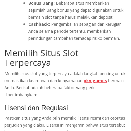
Bonus Uang:
Beberapa situs memberikan
sejumlah uang bonus yang dapat digunakan untuk
bermain slot tanpa harus melakukan deposit.
Cashback:
Pengembalian sebagian dari kerugian
Anda selama periode tertentu, memberikan
perlindungan tambahan terhadap risiko bermain.
Memilih Situs Slot
Terpercaya
Memilih situs slot yang terpercaya adalah langkah penting untuk
memastikan keamanan dan kenyamanan
pkv games
bermain
Anda. Berikut adalah beberapa faktor yang perlu
dipertimbangkan:
Lisensi dan Regulasi
Pastikan situs yang Anda pilih memiliki lisensi resmi dari otoritas
perjudian yang diakui. Lisensi ini menjamin bahwa situs tersebut