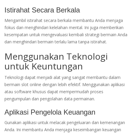
Istirahat Secara Berkala
Mengambil istirahat secara berkala membantu Anda menjaga
fokus dan menghindari kelelahan mental. Ini juga memberikan
kesempatan untuk mengevaluasi kembali strategi bermain Anda
dan menghindari bermain terlalu lama tanpa istirahat.
Menggunakan Teknologi
untuk Keuntungan
Teknologi dapat menjadi alat yang sangat membantu dalam
bermain slot online dengan lebih efektif. Menggunakan aplikasi
atau software khusus dapat mempermudah proses
pengumpulan dan pengolahan data permainan.
Aplikasi Pengelola Keuangan
Gunakan aplikasi untuk melacak pengeluaran dan kemenangan
Anda. Ini membantu Anda menjaga keseimbangan keuangan