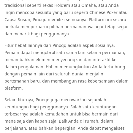
tradisional seperti Texas Hold’em atau Omaha, atau Anda
ingin mencoba sesuatu yang baru seperti Chinese Poker atau
Capsa Susun, Pinoqq memiliki semuanya. Platform ini secara
berkala memperbarui pilihan permainannya agar tetap segar
dan menarik bagi penggunanya.
Fitur hebat lainnya dari Pinoqq adalah aspek sosialnya.
Pemain dapat mengobrol satu sama lain selama permainan,
menambahkan elemen menyenangkan dan interaktif ke
dalam pengalaman. Hal ini memungkinkan Anda terhubung
dengan pemain lain dari seluruh dunia, menjalin
pertemanan baru, dan membangun rasa kebersamaan dalam
platform.
Selain fiturnya, Pinoqq juga menawarkan sejumlah
keuntungan bagi penggunanya. Salah satu keuntungan
terbesarnya adalah kemudahan untuk bisa bermain dari
mana saja dan kapan saja. Baik Anda di rumah, dalam
perjalanan, atau bahkan bepergian, Anda dapat mengakses