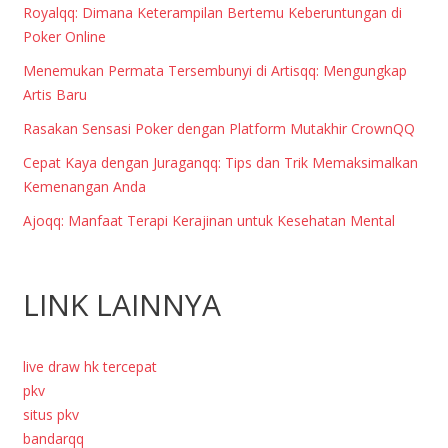
Royalqq: Dimana Keterampilan Bertemu Keberuntungan di
Poker Online
Menemukan Permata Tersembunyi di Artisqq: Mengungkap
Artis Baru
Rasakan Sensasi Poker dengan Platform Mutakhir CrownQQ
Cepat Kaya dengan Juraganqq: Tips dan Trik Memaksimalkan
Kemenangan Anda
Ajoqq: Manfaat Terapi Kerajinan untuk Kesehatan Mental
LINK LAINNYA
live draw hk tercepat
pkv
situs pkv
bandarqq