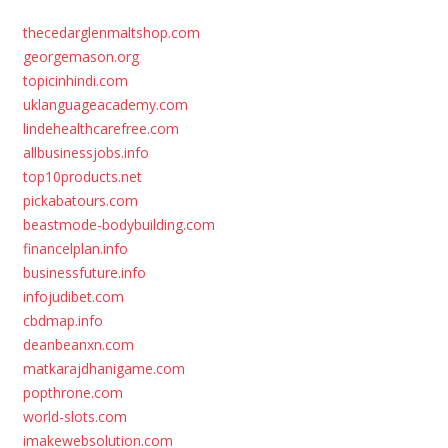
thecedarglenmaltshop.com
georgemason.org
topicinhindi.com
uklanguageacademy.com
lindehealthcarefree.com
allbusinessjobs.info
top10products.net
pickabatours.com
beastmode-bodybuilding.com
financelplan.info
businessfuture.info
infojudibet.com
cbdmap.info
deanbeanxn.com
matkarajdhanigame.com
popthrone.com
world-slots.com
imakewebsolution.com