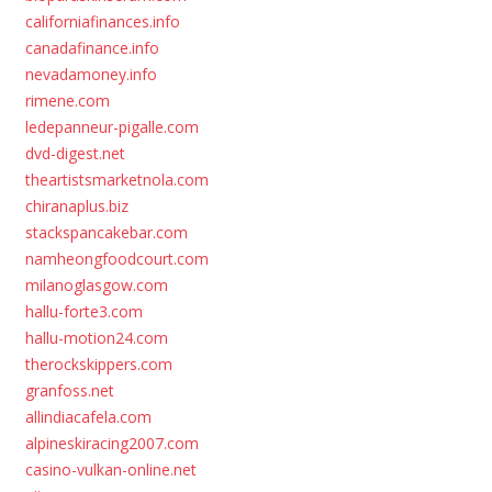
californiafinances.info
canadafinance.info
nevadamoney.info
rimene.com
ledepanneur-pigalle.com
dvd-digest.net
theartistsmarketnola.com
chiranaplus.biz
stackspancakebar.com
namheongfoodcourt.com
milanoglasgow.com
hallu-forte3.com
hallu-motion24.com
therockskippers.com
granfoss.net
allindiacafela.com
alpineskiracing2007.com
casino-vulkan-online.net