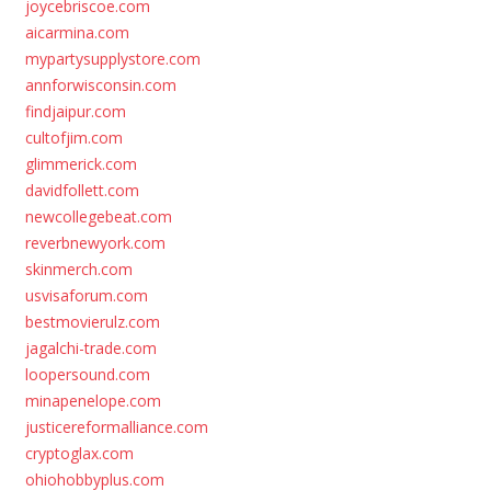
joycebriscoe.com
aicarmina.com
mypartysupplystore.com
annforwisconsin.com
findjaipur.com
cultofjim.com
glimmerick.com
davidfollett.com
newcollegebeat.com
reverbnewyork.com
skinmerch.com
usvisaforum.com
bestmovierulz.com
jagalchi-trade.com
loopersound.com
minapenelope.com
justicereformalliance.com
cryptoglax.com
ohiohobbyplus.com