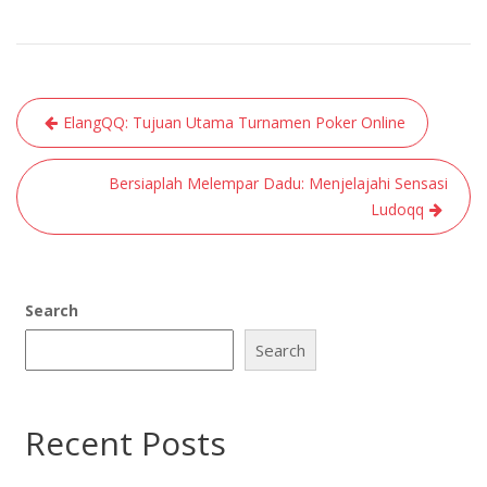
Post
ElangQQ: Tujuan Utama Turnamen Poker Online
navigation
Bersiaplah Melempar Dadu: Menjelajahi Sensasi
Ludoqq
Search
Search
Recent Posts