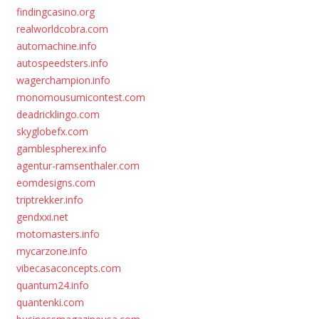
findingcasino.org
realworldcobra.com
automachine.info
autospeedsters.info
wagerchampion.info
monomousumicontest.com
deadricklingo.com
skyglobefx.com
gamblespherex.info
agentur-ramsenthaler.com
eomdesigns.com
triptrekker.info
gendxxi.net
motomasters.info
mycarzone.info
vibecasaconcepts.com
quantum24.info
quantenki.com