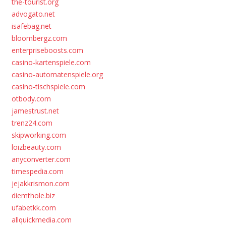
the-tourist.org
advogato.net
isafebag.net
bloombergz.com
enterpriseboosts.com
casino-kartenspiele.com
casino-automatenspiele.org
casino-tischspiele.com
otbody.com
jamestrust.net
trenz24.com
skipworking.com
loizbeauty.com
anyconverter.com
timespedia.com
jejakkrismon.com
diemthole.biz
ufabetkk.com
allquickmedia.com