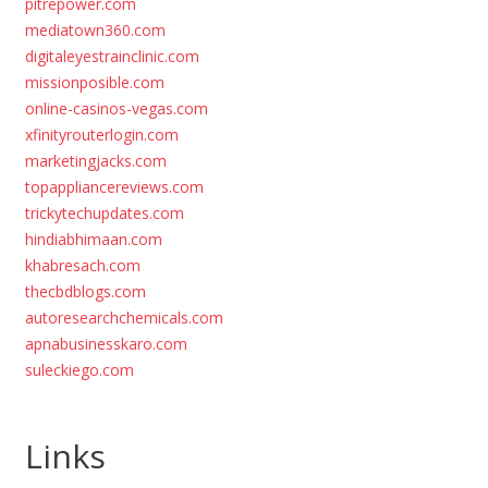
pitrepower.com
mediatown360.com
digitaleyestrainclinic.com
missionposible.com
online-casinos-vegas.com
xfinityrouterlogin.com
marketingjacks.com
topappliancereviews.com
trickytechupdates.com
hindiabhimaan.com
khabresach.com
thecbdblogs.com
autoresearchchemicals.com
apnabusinesskaro.com
suleckiego.com
Links