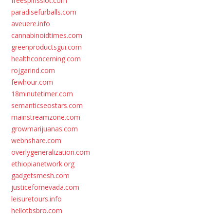
freespinsslot.com
paradisefurballs.com
aveuere.info
cannabinoidtimes.com
greenproductsgui.com
healthconcerning.com
rojgarind.com
fewhour.com
18minutetimer.com
semanticseostars.com
mainstreamzone.com
growmarijuanas.com
webnshare.com
overlygeneralization.com
ethiopianetwork.org
gadgetsmesh.com
justicefornevada.com
leisuretours.info
hellotbsbro.com