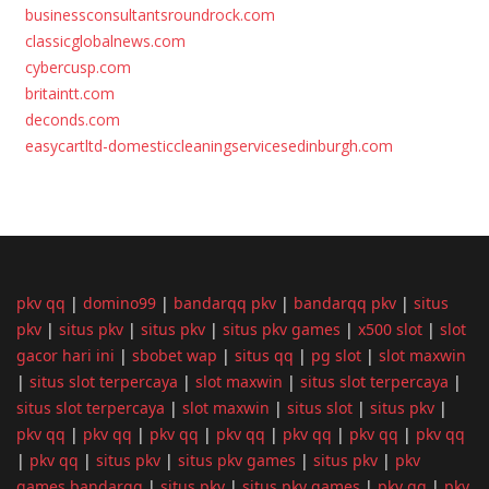
businessconsultantsroundrock.com
classicglobalnews.com
cybercusp.com
britaintt.com
deconds.com
easycartltd-domesticcleaningservicesedinburgh.com
pkv qq
|
domino99
|
bandarqq pkv
|
bandarqq pkv
|
situs
pkv
|
situs pkv
|
situs pkv
|
situs pkv games
|
x500 slot
|
slot
gacor hari ini
|
sbobet wap
|
situs qq
|
pg slot
|
slot maxwin
|
situs slot terpercaya
|
slot maxwin
|
situs slot terpercaya
|
situs slot terpercaya
|
slot maxwin
|
situs slot
|
situs pkv
|
pkv qq
|
pkv qq
|
pkv qq
|
pkv qq
|
pkv qq
|
pkv qq
|
pkv qq
|
pkv qq
|
situs pkv
|
situs pkv games
|
situs pkv
|
pkv
games bandarqq
|
situs pkv
|
situs pkv games
|
pkv qq
|
pkv