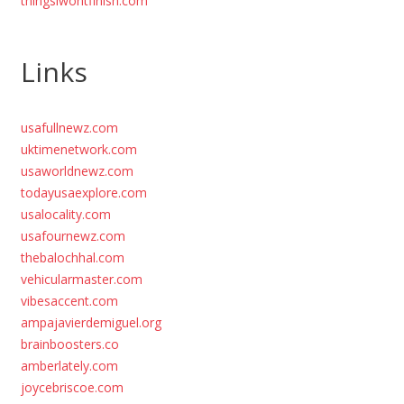
thingsiwontfinish.com
Links
usafullnewz.com
uktimenetwork.com
usaworldnewz.com
todayusaexplore.com
usalocality.com
usafournewz.com
thebalochhal.com
vehicularmaster.com
vibesaccent.com
ampajavierdemiguel.org
brainboosters.co
amberlately.com
joycebriscoe.com