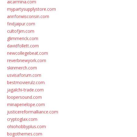
aicarmina.com
mypartysupplystore.com
annforwisconsin.com
findjaipur.com
cultofjim.com
glimmerick.com
davidfollett.com
newcollegebeat.com
reverbnewyork.com
skinmerch.com
usvisaforum.com
bestmovierulz.com
jagalchi-trade.com
loopersound.com
minapenelope.com
justicereformalliance.com
cryptoglax.com
ohiohobbyplus.com
bogothemes.com