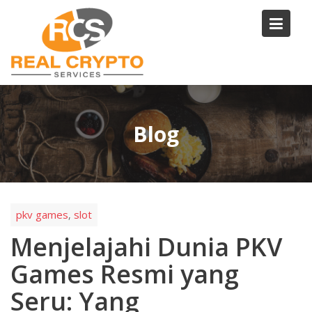
Skip
to
content
Blog
pkv games
slot
,
Menjelajahi Dunia PKV
Games Resmi yang
Seru: Yang