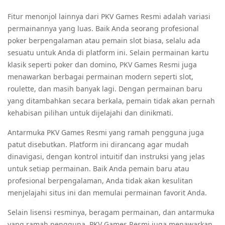
Fitur menonjol lainnya dari PKV Games Resmi adalah variasi
permainannya yang luas. Baik Anda seorang profesional
poker berpengalaman atau pemain slot biasa, selalu ada
sesuatu untuk Anda di platform ini. Selain permainan kartu
klasik seperti poker dan domino, PKV Games Resmi juga
menawarkan berbagai permainan modern seperti slot,
roulette, dan masih banyak lagi. Dengan permainan baru
yang ditambahkan secara berkala, pemain tidak akan pernah
kehabisan pilihan untuk dijelajahi dan dinikmati.
Antarmuka PKV Games Resmi yang ramah pengguna juga
patut disebutkan. Platform ini dirancang agar mudah
dinavigasi, dengan kontrol intuitif dan instruksi yang jelas
untuk setiap permainan. Baik Anda pemain baru atau
profesional berpengalaman, Anda tidak akan kesulitan
menjelajahi situs ini dan memulai permainan favorit Anda.
Selain lisensi resminya, beragam permainan, dan antarmuka
yang ramah pengguna, PKV Games Resmi juga menawarkan