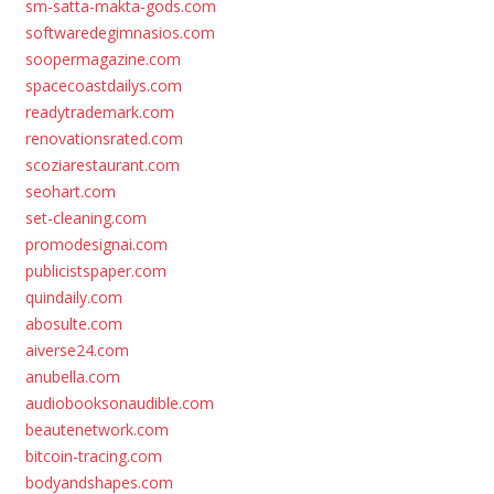
sm-satta-makta-gods.com
softwaredegimnasios.com
soopermagazine.com
spacecoastdailys.com
readytrademark.com
renovationsrated.com
scoziarestaurant.com
seohart.com
set-cleaning.com
promodesignai.com
publicistspaper.com
quindaily.com
abosulte.com
aiverse24.com
anubella.com
audiobooksonaudible.com
beautenetwork.com
bitcoin-tracing.com
bodyandshapes.com