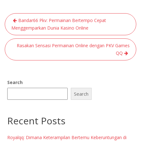
Post
Bandar66 Pkv: Permainan Bertempo Cepat
navigation
Menggemparkan Dunia Kasino Online
Rasakan Sensasi Permainan Online dengan PKV Games
QQ
Search
Search
Recent Posts
Royalqq: Dimana Keterampilan Bertemu Keberuntungan di