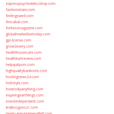
expresspsychedelicsshop.com
fashionistani.com
feelingswed.com
firecabal.com
forbessmagazine.com
globalmarketlivetoday.com
gpl-license.com
grow2every.com
healthhousecare.com
healthkartreview.com
helpquitporn.com
highqualitybanknote.com
hostingnews24.com
hottstyle.com
howtodiyanything.com
inspiringearthlings.com
investindependent.com
kralbozguncu1.com
landscapinggainesvillefl.com