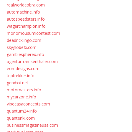
realworldcobra.com
automachine.info
autospeedsters.info
wagerchampion.info
monomousumicontest.com
deadricklingo.com
skyglobefx.com
gamblespherex.info
agentur-ramsenthaler.com
eomdesigns.com
triptrekker.info
gendxxi.net
motomasters.info
mycarzone.info
vibecasaconcepts.com
quantum24.info
quantenki.com
businessmagazineusa.com