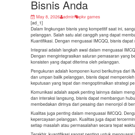
Bisnis Anda
May 8, 2026
admin
pkv games
[ad_1]
Dalam lingkungan bisnis yang kompetitif saat ini, san
pelanggan. Salah satu alat canggih yang dapat memba
Kuantifikasi. Dengan menguasai IMCQQ, bisnis dapat
Integrasi adalah langkah awal dalam menguasai IMC
Dengan mengintegrasikan saluran pemasaran yang berb
konsisten yang dapat diterima oleh pelanggan.
Pengukuran adalah komponen kunci berikutnya dari IMCQ
dan umpan balik pelanggan, bisnis dapat memperole
keputusan yang tepat dan mengoptimalkan strategi 
Komunikasi adalah aspek penting lainnya dalam mengu
dan interaksi langsung, bisnis dapat membangun hub
membedakan dirinya dari pesaing dan menonjol di b
Kualitas juga penting dalam menguasai IMCQQ. Denga
kepercayaan pelanggan. Kualitas juga dapat tercermi
setiap masalah atau permasalahan secara tepat waktu
Terakhir, kuantifikasi sangat penting untuk menguas