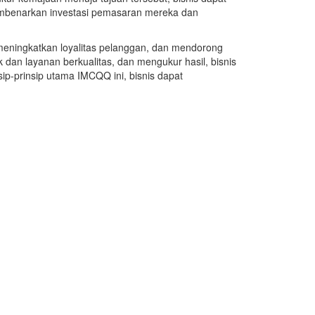
embenarkan investasi pemasaran mereka dan
eningkatkan loyalitas pelanggan, dan mendorong
dan layanan berkualitas, dan mengukur hasil, bisnis
-prinsip utama IMCQQ ini, bisnis dapat