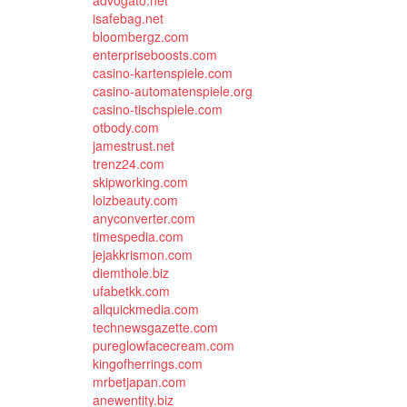
isafebag.net
bloombergz.com
enterpriseboosts.com
casino-kartenspiele.com
casino-automatenspiele.org
casino-tischspiele.com
otbody.com
jamestrust.net
trenz24.com
skipworking.com
loizbeauty.com
anyconverter.com
timespedia.com
jejakkrismon.com
diemthole.biz
ufabetkk.com
allquickmedia.com
technewsgazette.com
pureglowfacecream.com
kingofherrings.com
mrbetjapan.com
anewentity.biz