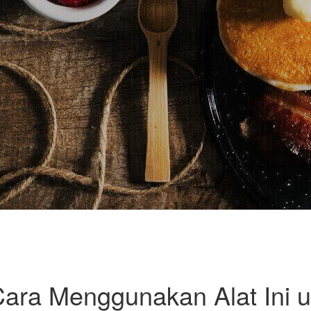
ra Menggunakan Alat Ini u