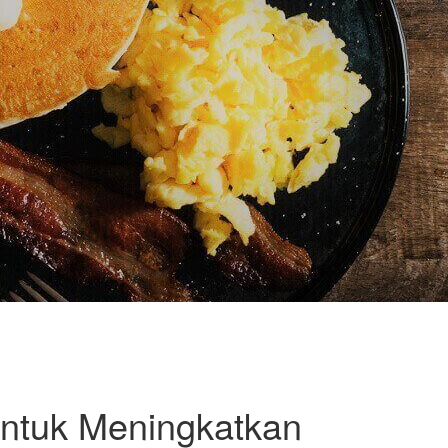
ntuk Meningkatkan