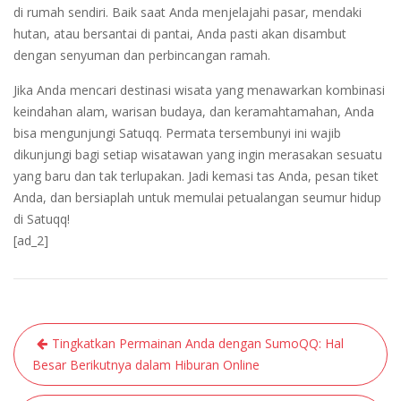
di rumah sendiri. Baik saat Anda menjelajahi pasar, mendaki
hutan, atau bersantai di pantai, Anda pasti akan disambut
dengan senyuman dan perbincangan ramah.
Jika Anda mencari destinasi wisata yang menawarkan kombinasi
keindahan alam, warisan budaya, dan keramahtamahan, Anda
bisa mengunjungi Satuqq. Permata tersembunyi ini wajib
dikunjungi bagi setiap wisatawan yang ingin merasakan sesuatu
yang baru dan tak terlupakan. Jadi kemasi tas Anda, pesan tiket
Anda, dan bersiaplah untuk memulai petualangan seumur hidup
di Satuqq!
[ad_2]
Post
Tingkatkan Permainan Anda dengan SumoQQ: Hal
navigation
Besar Berikutnya dalam Hiburan Online