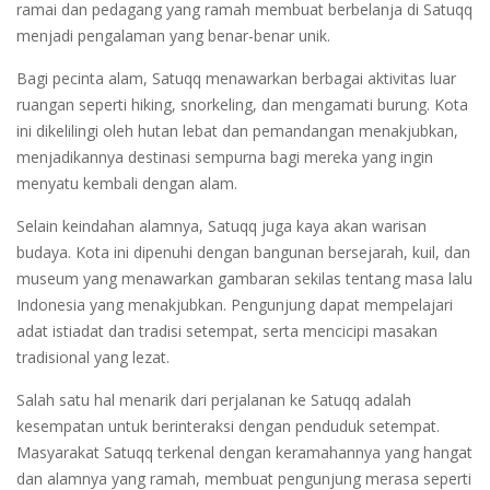
ramai dan pedagang yang ramah membuat berbelanja di Satuqq
menjadi pengalaman yang benar-benar unik.
Bagi pecinta alam, Satuqq menawarkan berbagai aktivitas luar
ruangan seperti hiking, snorkeling, dan mengamati burung. Kota
ini dikelilingi oleh hutan lebat dan pemandangan menakjubkan,
menjadikannya destinasi sempurna bagi mereka yang ingin
menyatu kembali dengan alam.
Selain keindahan alamnya, Satuqq juga kaya akan warisan
budaya. Kota ini dipenuhi dengan bangunan bersejarah, kuil, dan
museum yang menawarkan gambaran sekilas tentang masa lalu
Indonesia yang menakjubkan. Pengunjung dapat mempelajari
adat istiadat dan tradisi setempat, serta mencicipi masakan
tradisional yang lezat.
Salah satu hal menarik dari perjalanan ke Satuqq adalah
kesempatan untuk berinteraksi dengan penduduk setempat.
Masyarakat Satuqq terkenal dengan keramahannya yang hangat
dan alamnya yang ramah, membuat pengunjung merasa seperti