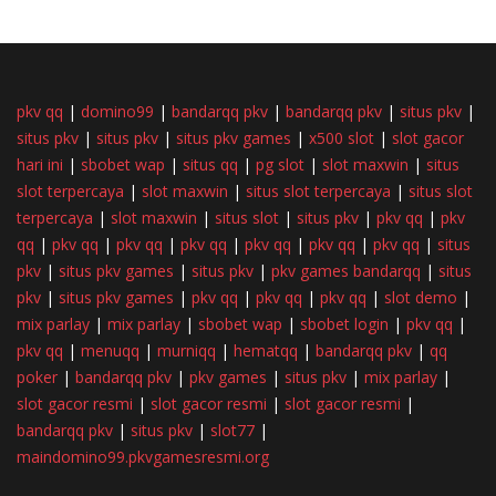
pkv qq
|
domino99
|
bandarqq pkv
|
bandarqq pkv
|
situs pkv
|
situs pkv
|
situs pkv
|
situs pkv games
|
x500 slot
|
slot gacor
hari ini
|
sbobet wap
|
situs qq
|
pg slot
|
slot maxwin
|
situs
slot terpercaya
|
slot maxwin
|
situs slot terpercaya
|
situs slot
terpercaya
|
slot maxwin
|
situs slot
|
situs pkv
|
pkv qq
|
pkv
qq
|
pkv qq
|
pkv qq
|
pkv qq
|
pkv qq
|
pkv qq
|
pkv qq
|
situs
pkv
|
situs pkv games
|
situs pkv
|
pkv games bandarqq
|
situs
pkv
|
situs pkv games
|
pkv qq
|
pkv qq
|
pkv qq
|
slot demo
|
mix parlay
|
mix parlay
|
sbobet wap
|
sbobet login
|
pkv qq
|
pkv qq
|
menuqq
|
murniqq
|
hematqq
|
bandarqq pkv
|
qq
poker
|
bandarqq pkv
|
pkv games
|
situs pkv
|
mix parlay
|
slot gacor resmi
|
slot gacor resmi
|
slot gacor resmi
|
bandarqq pkv
|
situs pkv
|
slot77
|
maindomino99.pkvgamesresmi.org