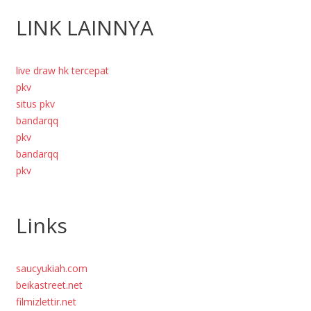
LINK LAINNYA
live draw hk tercepat
pkv
situs pkv
bandarqq
pkv
bandarqq
pkv
Links
saucyukiah.com
beikastreet.net
filmizlettir.net