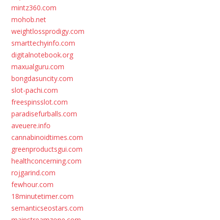
mintz360.com
mohob.net
weightlossprodigy.com
smarttechyinfo.com
digitalnotebook.org
maxualguru.com
bongdasuncity.com
slot-pachi.com
freespinsslot.com
paradisefurballs.com
aveuere.info
cannabinoidtimes.com
greenproductsgui.com
healthconcerning.com
rojgarind.com
fewhour.com
18minutetimer.com
semanticseostars.com
mainstreamzone.com