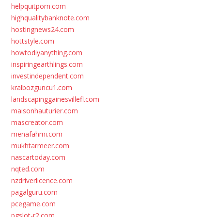
helpquitporn.com
highqualitybanknote.com
hostingnews24.com
hottstyle.com
howtodiyanything.com
inspiringearthlings.com
investindependent.com
kralbozguncu1.com
landscapinggainesvillefl.com
maisonhauturier.com
mascreator.com
menafahmi.com
mukhtarmeer.com
nascartoday.com
nqted.com
nzdriverlicence.com
pagalguru.com
pcegame.com
pgslot-r2.com