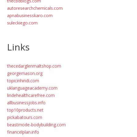
thecbdblogs.com
autoresearchchemicals.com
apnabusinesskaro.com
suleckiego.com
Links
thecedarglenmaltshop.com
georgemason.org
topicinhindi.com
uklanguageacademy.com
lindehealthcarefree.com
allbusinessjobs.info
top10products.net
pickabatours.com
beastmode-bodybuilding.com
financelplan.info