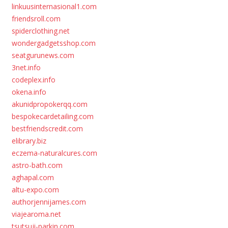
linkuusinternasional1.com
friendsroll.com
spiderclothing.net
wondergadgetsshop.com
seatgurunews.com
3net.info
codeplex.info
okena.info
akunidpropokerqq.com
bespokecardetailing.com
bestfriendscredit.com
elibrary.biz
eczema-naturalcures.com
astro-bath.com
aghapal.com
altu-expo.com
authorjennijames.com
viajearoma.net
tsutsuji-parkin.com