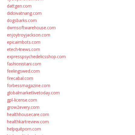
dattgen.com
didoivatnang.com
dogsbarks.com
dwmsoftwarehouse.com
enjoytroyjackson.com
epicaimbots.com
etech4news.com
expresspsychedelicsshop.com
fashionistani.com
feelingswed.com
firecabal.com
forbessmagazine.com
globalmarketlivetoday.com
gpl-license.com
grow2every.com
healthhousecare.com
healthkartreview.com
helpquitporn.com