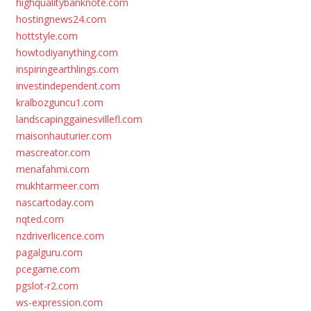
highqualitybanknote.com
hostingnews24.com
hottstyle.com
howtodiyanything.com
inspiringearthlings.com
investindependent.com
kralbozguncu1.com
landscapinggainesvillefl.com
maisonhauturier.com
mascreator.com
menafahmi.com
mukhtarmeer.com
nascartoday.com
nqted.com
nzdriverlicence.com
pagalguru.com
pcegame.com
pgslot-r2.com
ws-expression.com