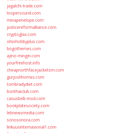
jagalchi-trade.com
loopersound.com
minapenelope.com
justicereformalliance.com
cryptoglax.com
ohiohobbyplus.com
bogothemes.com
ajino-mingei.com
yourfreehost.info
cheapnorthfacejacketsm.com
gurjoshhomes.com
tombradydiet.com
bonthaiclub.com
casusbelli-mod.com
bookplatesociety.com
lebnewsmedia.com
sonosonora.com
linkuusinternasional1.com