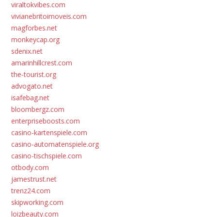
viraltokvibes.com
vivianebritoimoveis.com
magforbes.net
monkeycap.org
sdenix.net
amarinhillcrest.com
the-tourist.org
advogato.net
isafebag.net
bloombergz.com
enterpriseboosts.com
casino-kartenspiele.com
casino-automatenspiele.org
casino-tischspiele.com
otbody.com
jamestrust.net
trenz24.com
skipworking.com
loizbeauty.com