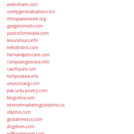
webnshare.com
overlygeneralization.com
ethiopianetwork.org
gadgetsmesh.com
justicefornevada.com
leisuretours.info
hellotbsbro.com
farmandpetscare.com
computingservice.info
caiofracini.com
techpositive.info
unseonrang.com
pak-urdu-poetry.com
blogcetra.com
internetmarketingsolutions.co
ollystvs.com
globalnewscx.com
dogslives.com
pdfbookplanet.com