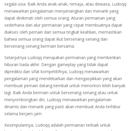
segala usia. Baik Anda anak-anak, remaja, atau dewasa, Ludoqq
menawarkan pengalaman menyenangkan dan menarik yang
dapat dinikmati oleh semua orang. Aturan permainan yang
sederhana dan alur permainan yang cepat membuatnya dapat
diakses oleh pemain dari semua tingkat keahlian, memastikan
bahwa semua orang dapat ikut bersenang-senang dan
bersenang-senang bermain bersama.
Selanjutnya Ludoqq merupakan permainan yang memberikan
hiburan tiada akhir. Dengan gameplay yang tidak dapat
diprediksi dan sifat kompetitifnya, Ludoqq menawarkan
pengalaman yang mendebarkan dan mengasyikkan yang akan
membuat pemain datang kembali untuk menonton lebih banyak
lagi. Baik Anda bermain untuk bersenang-senang atau untuk
menyombongkan diri, Ludoqq menawarkan pengalaman
dinamis dan menarik yang pasti akan membuat Anda terhibur
selama berjam-jam.
Kesimpulannya, Ludoqq adalah permainan terbaik untuk