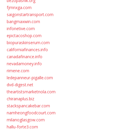
bezopasnik.org
fjmnxga.com
saigonstartransport.com
bangmaxwin.com
infonetive.com
epictacoshop.com
biopuraskinserum.com
californiafinances.info
canadafinance.info
nevadamoney.info
rimene.com
ledepanneur-pigalle.com
dvd-digest.net
theartistsmarketnola.com
chiranaplus.biz
stackspancakebar.com
namheongfoodcourt.com
milanoglasgow.com
hallu-forte3.com