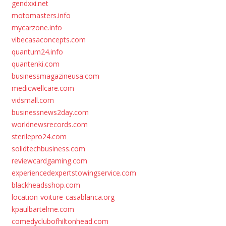
gendxxi.net
motomasters.info
mycarzone.info
vibecasaconcepts.com
quantum24.info
quantenki.com
businessmagazineusa.com
medicwellcare.com
vidsmall.com
businessnews2day.com
worldnewsrecords.com
sterilepro24.com
solidtechbusiness.com
reviewcardgaming.com
experiencedexpertstowingservice.com
blackheadsshop.com
location-voiture-casablanca.org
kpaulbartelme.com
comedyclubofhiltonhead.com