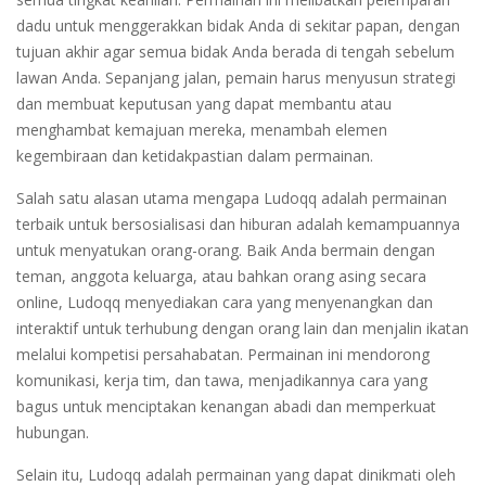
dadu untuk menggerakkan bidak Anda di sekitar papan, dengan
tujuan akhir agar semua bidak Anda berada di tengah sebelum
lawan Anda. Sepanjang jalan, pemain harus menyusun strategi
dan membuat keputusan yang dapat membantu atau
menghambat kemajuan mereka, menambah elemen
kegembiraan dan ketidakpastian dalam permainan.
Salah satu alasan utama mengapa Ludoqq adalah permainan
terbaik untuk bersosialisasi dan hiburan adalah kemampuannya
untuk menyatukan orang-orang. Baik Anda bermain dengan
teman, anggota keluarga, atau bahkan orang asing secara
online, Ludoqq menyediakan cara yang menyenangkan dan
interaktif untuk terhubung dengan orang lain dan menjalin ikatan
melalui kompetisi persahabatan. Permainan ini mendorong
komunikasi, kerja tim, dan tawa, menjadikannya cara yang
bagus untuk menciptakan kenangan abadi dan memperkuat
hubungan.
Selain itu, Ludoqq adalah permainan yang dapat dinikmati oleh