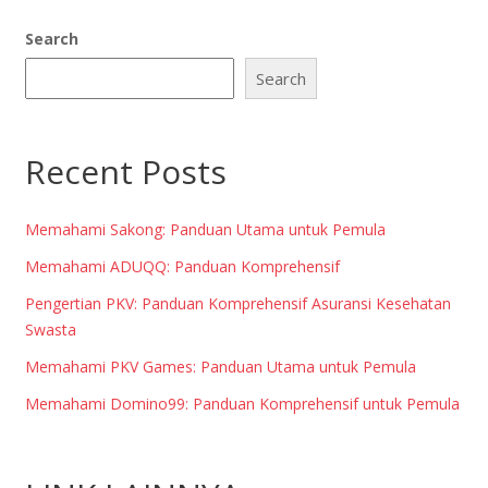
Search
Search
Recent Posts
Memahami Sakong: Panduan Utama untuk Pemula
Memahami ADUQQ: Panduan Komprehensif
Pengertian PKV: Panduan Komprehensif Asuransi Kesehatan
Swasta
Memahami PKV Games: Panduan Utama untuk Pemula
Memahami Domino99: Panduan Komprehensif untuk Pemula