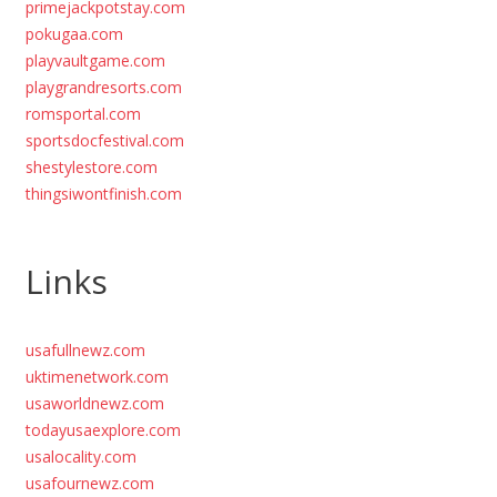
primejackpotstay.com
pokugaa.com
playvaultgame.com
playgrandresorts.com
romsportal.com
sportsdocfestival.com
shestylestore.com
thingsiwontfinish.com
Links
usafullnewz.com
uktimenetwork.com
usaworldnewz.com
todayusaexplore.com
usalocality.com
usafournewz.com