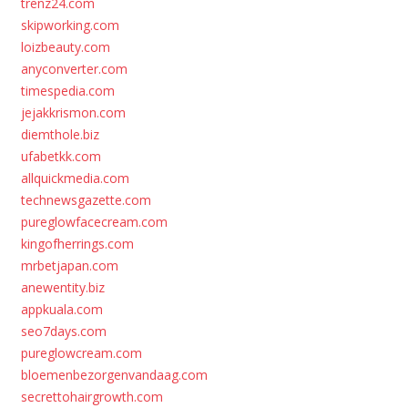
trenz24.com
skipworking.com
loizbeauty.com
anyconverter.com
timespedia.com
jejakkrismon.com
diemthole.biz
ufabetkk.com
allquickmedia.com
technewsgazette.com
pureglowfacecream.com
kingofherrings.com
mrbetjapan.com
anewentity.biz
appkuala.com
seo7days.com
pureglowcream.com
bloemenbezorgenvandaag.com
secrettohairgrowth.com