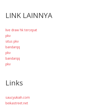
LINK LAINNYA
live draw hk tercepat
pkv
situs pkv
bandarqq
pkv
bandarqq
pkv
Links
saucyukiah.com
beikastreet.net