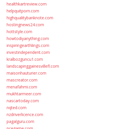
healthkartreview.com
helpquitporn.com
highqualitybanknote.com
hostingnews24.com
hottstyle.com
howtodiyanything.com
inspiringearthlings.com
investindependent.com
kralbozguncu1.com
landscapinggainesvillefl.com
maisonhauturier.com
mascreator.com
menafahmi.com
mukhtarmeer.com
nascartoday.com
nqted.com
nzdriverlicence.com
pagalguru.com
pcegame.com