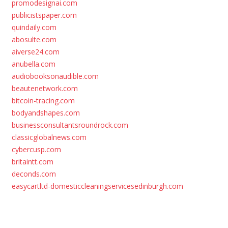
promodesignai.com
publicistspaper.com
quindaily.com
abosulte.com
aiverse24.com
anubella.com
audiobooksonaudible.com
beautenetwork.com
bitcoin-tracing.com
bodyandshapes.com
businessconsultantsroundrock.com
classicglobalnews.com
cybercusp.com
britaintt.com
deconds.com
easycartltd-domesticcleaningservicesedinburgh.com