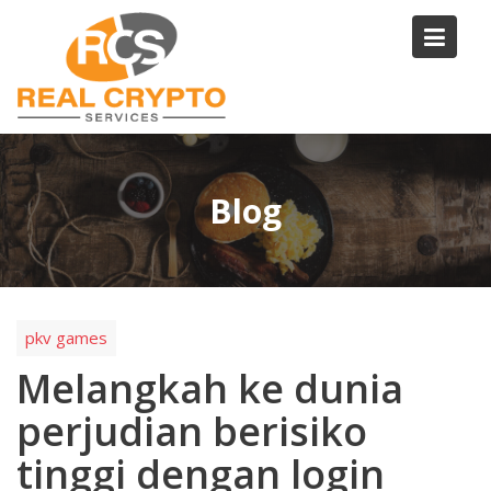
Skip
to
content
Blog
pkv games
Melangkah ke dunia
perjudian berisiko
tinggi dengan login