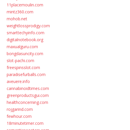
11placemoulin.com
mintz360.com
mohob.net
weightlossprodigy.com
smarttechyinfo.com
digitalnotebook.org
maxualguru.com
bongdasuncity.com
slot-pachi.com
freespinsslot.com
paradisefurballs.com
aveuere.info
cannabinoidtimes.com
greenproductsgui.com
healthconcerning.com
rojgarind.com
fewhour.com
18minutetimer.com