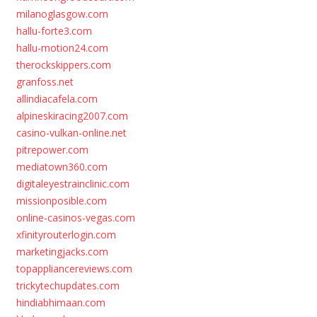
milanoglasgow.com
hallu-forte3.com
hallu-motion24.com
therockskippers.com
granfoss.net
allindiacafela.com
alpineskiracing2007.com
casino-vulkan-online.net
pitrepower.com
mediatown360.com
digitaleyestrainclinic.com
missionposible.com
online-casinos-vegas.com
xfinityrouterlogin.com
marketingjacks.com
topappliancereviews.com
trickytechupdates.com
hindiabhimaan.com