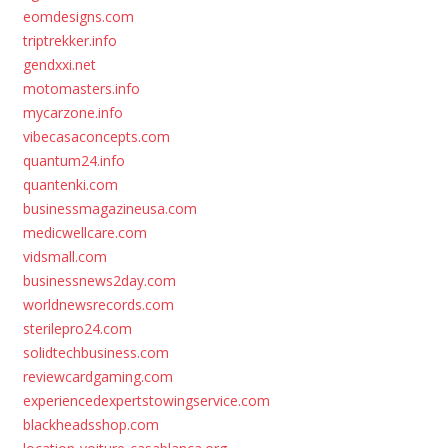
eomdesigns.com
triptrekker.info
gendxxi.net
motomasters.info
mycarzone.info
vibecasaconcepts.com
quantum24.info
quantenki.com
businessmagazineusa.com
medicwellcare.com
vidsmall.com
businessnews2day.com
worldnewsrecords.com
sterilepro24.com
solidtechbusiness.com
reviewcardgaming.com
experiencedexpertstowingservice.com
blackheadsshop.com