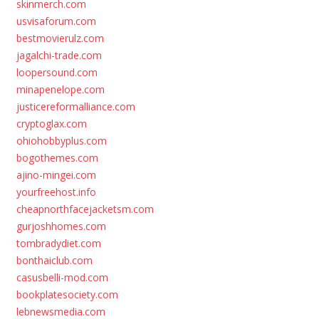
skinmerch.com
usvisaforum.com
bestmovierulz.com
jagalchi-trade.com
loopersound.com
minapenelope.com
justicereformalliance.com
cryptoglax.com
ohiohobbyplus.com
bogothemes.com
ajino-mingei.com
yourfreehost.info
cheapnorthfacejacketsm.com
gurjoshhomes.com
tombradydiet.com
bonthaiclub.com
casusbelli-mod.com
bookplatesociety.com
lebnewsmedia.com