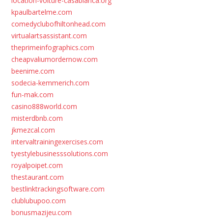
location-voiture-casablanca.org
kpaulbartelme.com
comedyclubofhiltonhead.com
virtualartsassistant.com
theprimeinfographics.com
cheapvaliumordernow.com
beenime.com
sodecia-kemmerich.com
fun-mak.com
casino888world.com
misterdbnb.com
jkmezcal.com
intervaltrainingexercises.com
tyestylebusinesssolutions.com
royalpoipet.com
thestaurant.com
bestlinktrackingsoftware.com
clublubupoo.com
bonusmazijeu.com