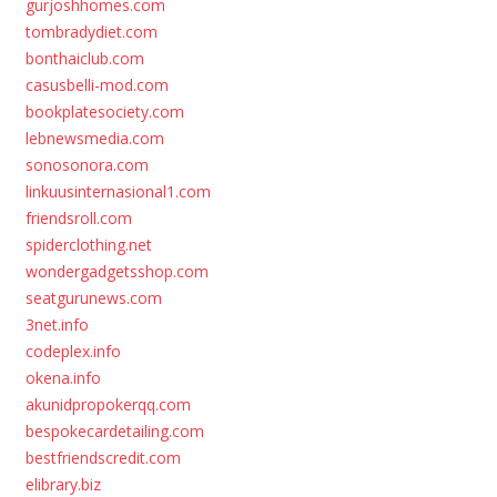
gurjoshhomes.com
tombradydiet.com
bonthaiclub.com
casusbelli-mod.com
bookplatesociety.com
lebnewsmedia.com
sonosonora.com
linkuusinternasional1.com
friendsroll.com
spiderclothing.net
wondergadgetsshop.com
seatgurunews.com
3net.info
codeplex.info
okena.info
akunidpropokerqq.com
bespokecardetailing.com
bestfriendscredit.com
elibrary.biz