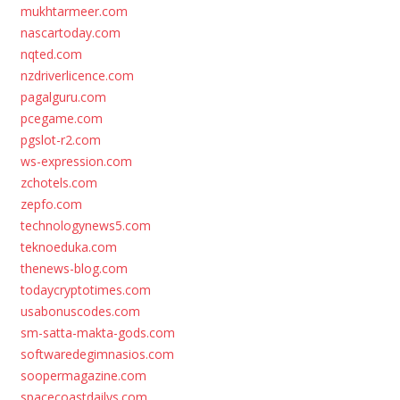
mukhtarmeer.com
nascartoday.com
nqted.com
nzdriverlicence.com
pagalguru.com
pcegame.com
pgslot-r2.com
ws-expression.com
zchotels.com
zepfo.com
technologynews5.com
teknoeduka.com
thenews-blog.com
todaycryptotimes.com
usabonuscodes.com
sm-satta-makta-gods.com
softwaredegimnasios.com
soopermagazine.com
spacecoastdailys.com