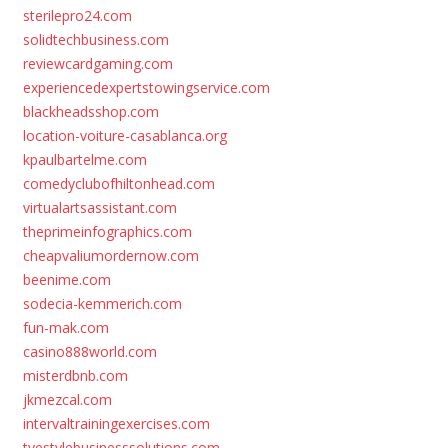
sterilepro24.com
solidtechbusiness.com
reviewcardgaming.com
experiencedexpertstowingservice.com
blackheadsshop.com
location-voiture-casablanca.org
kpaulbartelme.com
comedyclubofhiltonhead.com
virtualartsassistant.com
theprimeinfographics.com
cheapvaliumordernow.com
beenime.com
sodecia-kemmerich.com
fun-mak.com
casino888world.com
misterdbnb.com
jkmezcal.com
intervaltrainingexercises.com
tyestylebusinesssolutions.com