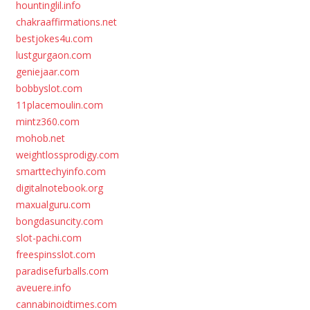
hountinglil.info
chakraaffirmations.net
bestjokes4u.com
lustgurgaon.com
geniejaar.com
bobbyslot.com
11placemoulin.com
mintz360.com
mohob.net
weightlossprodigy.com
smarttechyinfo.com
digitalnotebook.org
maxualguru.com
bongdasuncity.com
slot-pachi.com
freespinsslot.com
paradisefurballs.com
aveuere.info
cannabinoidtimes.com