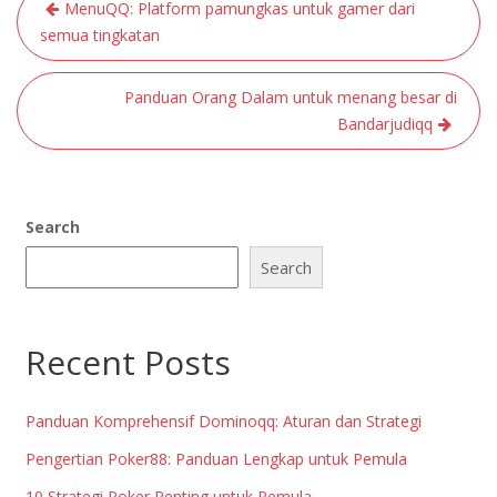
Post
MenuQQ: Platform pamungkas untuk gamer dari
navigation
semua tingkatan
Panduan Orang Dalam untuk menang besar di
Bandarjudiqq
Search
Search
Recent Posts
Panduan Komprehensif Dominoqq: Aturan dan Strategi
Pengertian Poker88: Panduan Lengkap untuk Pemula
10 Strategi Poker Penting untuk Pemula