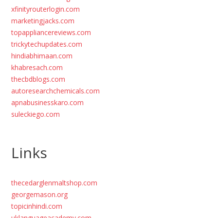
xfinityrouterlogin.com
marketingjacks.com
topappliancereviews.com
trickytechupdates.com
hindiabhimaan.com
khabresach.com
thecbdblogs.com
autoresearchchemicals.com
apnabusinesskaro.com
suleckiego.com
Links
thecedarglenmaltshop.com
georgemason.org
topicinhindi.com
uklanguageacademy.com