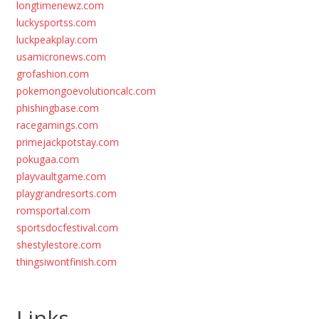
longtimenewz.com
luckysportss.com
luckpeakplay.com
usamicronews.com
grofashion.com
pokemongoevolutioncalc.com
phishingbase.com
racegamings.com
primejackpotstay.com
pokugaa.com
playvaultgame.com
playgrandresorts.com
romsportal.com
sportsdocfestival.com
shestylestore.com
thingsiwontfinish.com
Links