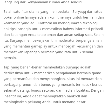
langsung dari kenyamanan rumah Anda sendiri.
Salah satu fitur utama yang membedakan Suryaqq dari situs
poker online lainnya adalah komitmennya untuk bermain dan
keamanan yang adil. Platform ini menggunakan teknologi
enkripsi canggih untuk memastikan bahwa informasi pribadi
dan keuangan Anda tetap aman dan aman setiap saat. Selain
itu, Suryaqq mempekerjakan tim moderator berpengalaman
yang memantau gameplay untuk mencegah kecurangan dan
memastikan lapangan bermain yang rata untuk semua
pemain.
Tapi yang benar -benar membedakan Suryaqq adalah
dedikasinya untuk memberikan pengalaman bermain game
yang bermanfaat dan menyenangkan. Situs ini menawarkan
berbagai promosi dan bonus yang menarik, termasuk bonus
selamat datang, bonus setoran, dan hadiah loyalitas. Dengan
insentif ini, Anda dapat meningkatkan bankroll dan
meningkatkan peluang Anda untuk menang besar.