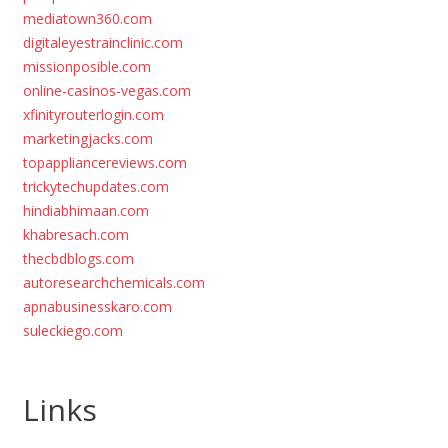
mediatown360.com
digitaleyestrainclinic.com
missionposible.com
online-casinos-vegas.com
xfinityrouterlogin.com
marketingjacks.com
topappliancereviews.com
trickytechupdates.com
hindiabhimaan.com
khabresach.com
thecbdblogs.com
autoresearchchemicals.com
apnabusinesskaro.com
suleckiego.com
Links