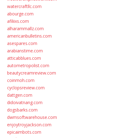
watercraftllc.com
abourge.com
afiliixs.com
alharammallz.com
americanbulletins.com
asespares.com
arabianstime.com
atticabblues.com
autometropolist.com
beautycreamreview.com
coinmoh.com
cyclopsreview.com
dattgen.com
didoivatnang.com
dogsbarks.com
dwmsoftwarehouse.com
enjoytroyjackson.com
epicaimbots.com