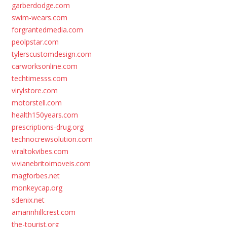
garberdodge.com
swim-wears.com
forgrantedmedia.com
peolpstar.com
tylerscustomdesign.com
carworksonline.com
techtimesss.com
virylstore.com
motorstell.com
health150years.com
prescriptions-drug.org
technocrewsolution.com
viraltokvibes.com
vivianebritoimoveis.com
magforbes.net
monkeycap.org
sdenix.net
amarinhillcrest.com
the-tourist.org