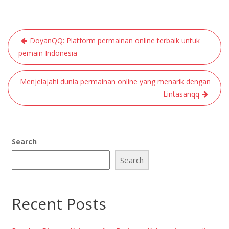
Post
DoyanQQ: Platform permainan online terbaik untuk
navigation
pemain Indonesia
Menjelajahi dunia permainan online yang menarik dengan
Lintasanqq
Search
Search
Recent Posts