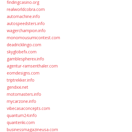
findingcasino.org
realworldcobra.com
automachine.info
autospeedsters.info
wagerchampion.info
monomousumicontest.com
deadricklingo.com
skyglobefx.com
gamblespherex.info
agentur-ramsenthaler.com
eomdesigns.com
triptrekker.info
gendxxi.net
motomasters.info
mycarzone.info
vibecasaconcepts.com
quantum24.info
quantenki.com
businessmagazineusa.com