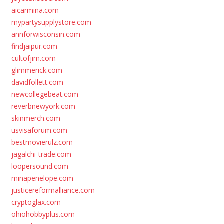
aicarmina.com
mypartysupplystore.com
annforwisconsin.com
findjaipur.com
cultofjim.com
glimmerick.com
davidfollett.com
newcollegebeat.com
reverbnewyork.com
skinmerch.com
usvisaforum.com
bestmovierulz.com
jagalchi-trade.com
loopersound.com
minapenelope.com
justicereformalliance.com
cryptoglax.com
ohiohobbyplus.com