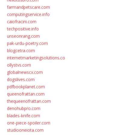
farmandpetscare.com
computingservice.info
caiofracini.com
techpositive.info
unseonrang.com
pak-urdu-poetry.com
blogcetra.com
internetmarketingsolutions.co
ollystvs.com
globalnewscx.com
dogslives.com
pdfbookplanet.com
queenofrattan.com
thequeenofrattan.com
denohubpro.com
blades-knife.com
one-piece-spoiler.com
studiooneiota.com