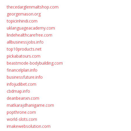
thecedarglenmaltshop.com
georgemason.org
topicinhindi.com
uklanguageacademy.com
lindehealthcarefree.com
allbusinessjobs.info
top10products.net
pickabatours.com
beastmode-bodybuilding.com
financelplan.info
businessfuture.info
infojudibet.com
cbdmap.info
deanbeanxn.com
matkarajdhanigame.com
popthrone.com
world-slots.com
imakewebsolution.com