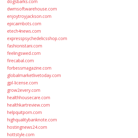
dogsbarks.com
dwmsoftwarehouse.com
enjoytroyjackson.com
epicaimbots.com
etech4news.com
expresspsychedelicsshop.com
fashionistani.com
feelingswed.com
firecabal.com
forbessmagazine.com
globalmarketlivetoday.com
gpl-license.com
grow2every.com
healthhousecare.com
healthkartreview.com
helpquitporn.com
highqualitybanknote.com
hostingnews24.com
hottstyle.com