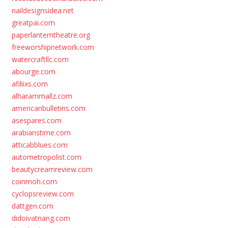
naildesignsidea.net
greatpai.com
paperlanterntheatre.org
freeworshipnetwork.com
watercraftllc.com
abourge.com
afiliixs.com
alharammallz.com
americanbulletins.com
asespares.com
arabianstime.com
atticabblues.com
autometropolist.com
beautycreamreview.com
coinmoh.com
cyclopsreview.com
dattgen.com
didoivatnang.com