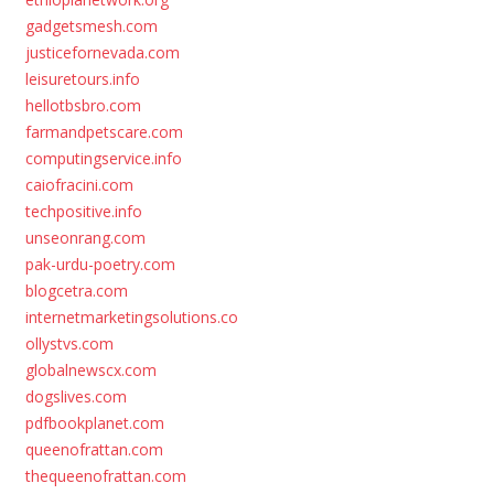
gadgetsmesh.com
justicefornevada.com
leisuretours.info
hellotbsbro.com
farmandpetscare.com
computingservice.info
caiofracini.com
techpositive.info
unseonrang.com
pak-urdu-poetry.com
blogcetra.com
internetmarketingsolutions.co
ollystvs.com
globalnewscx.com
dogslives.com
pdfbookplanet.com
queenofrattan.com
thequeenofrattan.com