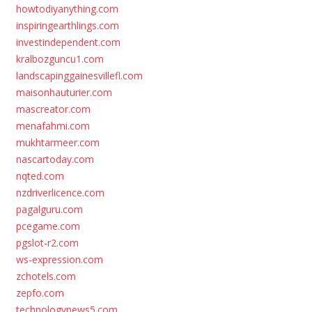
howtodiyanything.com
inspiringearthlings.com
investindependent.com
kralbozguncu1.com
landscapinggainesvillefl.com
maisonhauturier.com
mascreator.com
menafahmi.com
mukhtarmeer.com
nascartoday.com
nqted.com
nzdriverlicence.com
pagalguru.com
pcegame.com
pgslot-r2.com
ws-expression.com
zchotels.com
zepfo.com
technologynews5.com