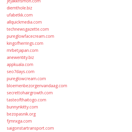
jejakkrismon.com
diemthole.biz
ufabetkk.com
allquickmedia.com
technewsgazette.com
pureglowfacecream.com
kingofherrings.com
mrbetjapan.com
anewentity.biz
appkuala.com
seo7days.com
pureglowcream.com
bloemenbezorgenvandaag.com
secrettohairgrowth.com
tasteofthaitogo.com
bunnynkitty.com
bezopasnik.org
fjmnxga.com
saigonstartransport.com