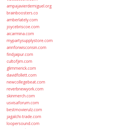
ampajavierdemiguel.org
brainboosters.co
amberlately.com
joycebriscoe.com
aicarmina.com
mypartysupplystore.com
annforwisconsin.com
findjaipur.com
cultofjim.com
glimmerick.com
davidfollett.com
newcollegebeat.com
reverbnewyork.com
skinmerch.com
usvisaforum.com
bestmovierulz.com
jagalchi-trade.com
loopersound.com