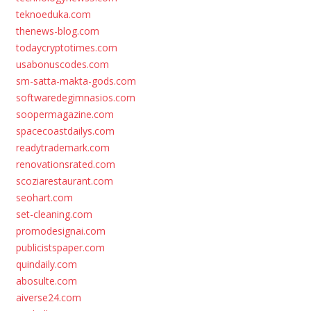
teknoeduka.com
thenews-blog.com
todaycryptotimes.com
usabonuscodes.com
sm-satta-makta-gods.com
softwaredegimnasios.com
soopermagazine.com
spacecoastdailys.com
readytrademark.com
renovationsrated.com
scoziarestaurant.com
seohart.com
set-cleaning.com
promodesignai.com
publicistspaper.com
quindaily.com
abosulte.com
aiverse24.com