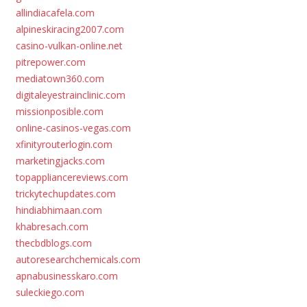
allindiacafela.com
alpineskiracing2007.com
casino-vulkan-online.net
pitrepower.com
mediatown360.com
digitaleyestrainclinic.com
missionposible.com
online-casinos-vegas.com
xfinityrouterlogin.com
marketingjacks.com
topappliancereviews.com
trickytechupdates.com
hindiabhimaan.com
khabresach.com
thecbdblogs.com
autoresearchchemicals.com
apnabusinesskaro.com
suleckiego.com