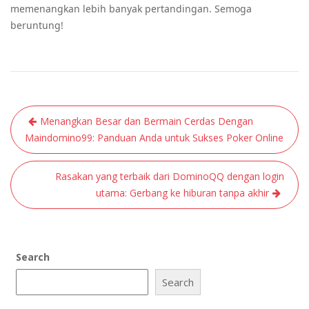
memenangkan lebih banyak pertandingan. Semoga
beruntung!
Post
Menangkan Besar dan Bermain Cerdas Dengan
navigation
Maindomino99: Panduan Anda untuk Sukses Poker Online
Rasakan yang terbaik dari DominoQQ dengan login
utama: Gerbang ke hiburan tanpa akhir
Search
Search