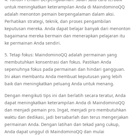
untuk meningkatkan keterampilan Anda di MaindominoQQ
adalah menonton pemain berpengalaman dalam aksi.
Perhatikan strategi, teknik, dan proses pengambilan
keputusan mereka. Anda dapat belajar banyak dari menonton
bagaimana mereka bermain dan menerapkan pelajaran itu
ke permainan Anda sendiri.
5. Tetap fokus: MaindominoQQ adalah permainan yang
membutuhkan konsentrasi dan fokus. Pastikan Anda
sepenuhnya fokus pada permainan dan hindari gangguan.
Ini akan membantu Anda membuat keputusan yang lebih
baik dan meningkatkan peluang Anda untuk menang.
Dengan mengikuti tips ini dan berlatih secara teratur, Anda
dapat meningkatkan keterampilan Anda di MaindominoQQ
dan menjadi pemain pro. Ingat, menjadi pro membutuhkan
waktu dan dedikasi, jadi bersabarlah dan terus mengerjakan
permainan Anda. Dengan latihan dan tekad yang cukup,
Anda dapat unggul di MaindominoQQ dan mulai