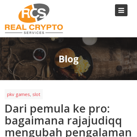
Skip
to
content
Blog
pkv games
slot
,
Dari pemula ke pro:
bagaimana rajajudiqq
mengubah pengalaman