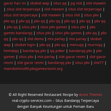
gacor hari ini
|
sbobet wap
|
situs qq
|
pg slot
|
slot maxwin
|
situs slot terpercaya
|
slot maxwin
|
situs slot terpercaya
|
situs slot terpercaya
|
slot maxwin
|
situs slot
|
situs pkv
|
pkv qq
|
pkv qq
|
pkv qq
|
pkv qq
|
pkv qq
|
pkv qq
|
pkv qq
|
pkv qq
|
situs pkv
|
situs pkv games
|
situs pkv
|
pkv
games bandarqq
|
situs pkv
|
situs pkv games
|
pkv qq
|
pkv
qq
|
pkv qq
|
slot demo
|
mix parlay
|
mix parlay
|
sbobet
wap
|
sbobet login
|
pkv qq
|
pkv qq
|
menuqq
|
murniqq
|
hematqq
|
bandarqq pkv
|
qq poker
|
bandarqq pkv
|
pkv
games
|
situs pkv
|
mix parlay
|
slot gacor resmi
|
slot gacor
resmi
|
slot gacor resmi
|
bandarqq pkv
|
situs pkv
|
slot77
|
maindomino99.pkvgamesresmi.org
© All Right Reserved
Restaurant Recipe by
Acme Themes
real-crypto-services.com – Situs Bandarqq Terpercaya
dengan Banyak Keuntungan untuk Pemain Baru