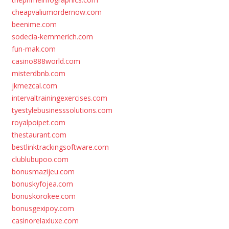
cheapvaliumordernow.com
beenime.com
sodecia-kemmerich.com
fun-mak.com
casino888world.com
misterdbnb.com
jkmezcal.com
intervaltrainingexercises.com
tyestylebusinesssolutions.com
royalpoipet.com
thestaurant.com
bestlinktrackingsoftware.com
clublubupoo.com
bonusmazijeu.com
bonuskyfojea.com
bonuskorokee.com
bonusgexipoy.com
casinorelaxluxe.com