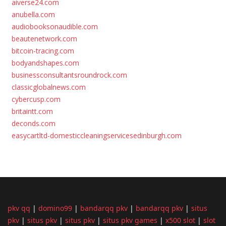
aiverse24.com
anubella.com
audiobooksonaudible.com
beautenetwork.com
bitcoin-tracing.com
bodyandshapes.com
businessconsultantsroundrock.com
classicglobalnews.com
cybercusp.com
britaintt.com
deconds.com
easycartltd-domesticcleaningservicesedinburgh.com
pkv qq
|
domino99
|
bandarqq pkv
|
bandarqq pkv
|
situs
pkv
|
situs pkv
|
situs pkv
|
situs pkv games
|
x500 slot
|
slot