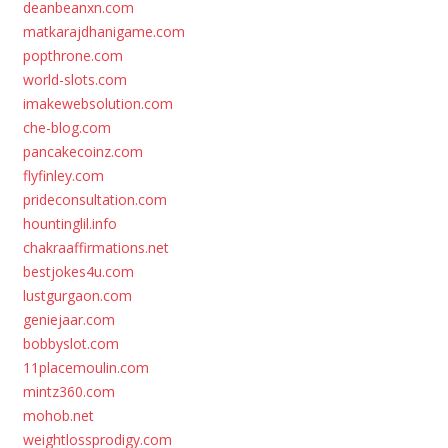
deanbeanxn.com
matkarajdhanigame.com
popthrone.com
world-slots.com
imakewebsolution.com
che-blog.com
pancakecoinz.com
flyfinley.com
prideconsultation.com
hountinglil.info
chakraaffirmations.net
bestjokes4u.com
lustgurgaon.com
geniejaar.com
bobbyslot.com
11placemoulin.com
mintz360.com
mohob.net
weightlossprodigy.com