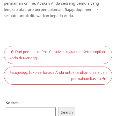
permainan online. Apakah Anda seorang pemula yang
lengkap atau pro berpengalaman, Rajajudiqq memiliki
sesuatu untuk ditawarkan kepada Anda.
Post
Dari pemula ke Pro: Cara Meningkatkan Keterampilan
navigation
Anda di Marioqq
Ratujudiqq: toko serba ada Anda untuk taruhan online dan
permainan kasino
Search
Search