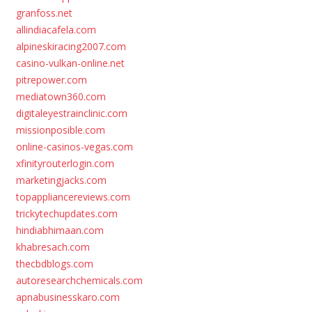
granfoss.net
allindiacafela.com
alpineskiracing2007.com
casino-vulkan-online.net
pitrepower.com
mediatown360.com
digitaleyestrainclinic.com
missionposible.com
online-casinos-vegas.com
xfinityrouterlogin.com
marketingjacks.com
topappliancereviews.com
trickytechupdates.com
hindiabhimaan.com
khabresach.com
thecbdblogs.com
autoresearchchemicals.com
apnabusinesskaro.com