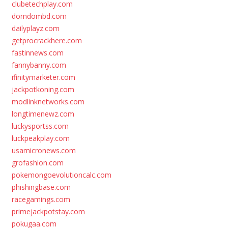
clubetechplay.com
domdombd.com
dailyplayz.com
getprocrackhere.com
fastinnews.com
fannybanny.com
ifinitymarketer.com
jackpotkoning.com
modlinknetworks.com
longtimenewz.com
luckysportss.com
luckpeakplay.com
usamicronews.com
grofashion.com
pokemongoevolutioncalc.com
phishingbase.com
racegamings.com
primejackpotstay.com
pokugaa.com