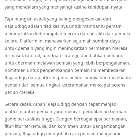
yang mendalam yang menyaingi kasino kehidupan nyata.
Tapi mungkin aspek yang paling mengesankan dari
Rajajudiqq adalah dedikasinya untuk membantu pemain
meningkatkan keterampilan mereka dan beralih dari pemula
ke pro. Platform ini menawarkan sejumlah sumber daya
untuk pemain yang ingin meningkatkan permainan mereka,
termasuk tutorial, panduan strategi, dan bahkan peluang
untuk bermain melawan pemain yang lebih berpengalaman.
Komitmen untuk pengembangan pemain ini membedakan
Rajajudiqq dari platform game online lainnya dan membantu
pemain dari semua tingkat keterampilan mencapai potensi
penuh mereka.
Secara keseluruhan, Rajajudiqq dengan cepat menjadi
platform untuk pemain yang mencari pengalaman bermain
game berkualitas tinggi. Dengan berbagai opsi permainan,
fitur-fitur terkemuka, dan komitmen untuk pengembangan
pemain, Rajajudiqq mengubah cara pemain mengalami