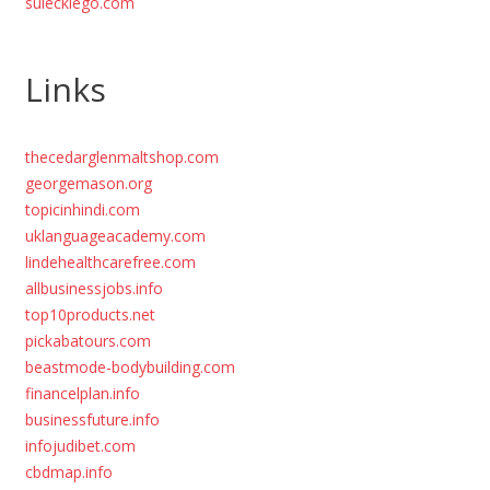
suleckiego.com
Links
thecedarglenmaltshop.com
georgemason.org
topicinhindi.com
uklanguageacademy.com
lindehealthcarefree.com
allbusinessjobs.info
top10products.net
pickabatours.com
beastmode-bodybuilding.com
financelplan.info
businessfuture.info
infojudibet.com
cbdmap.info