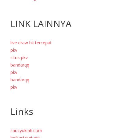
LINK LAINNYA
live draw hk tercepat
pkv
situs pkv
bandarqq
pkv
bandarqq
pkv
Links
saucyukiah.com
beikastreet.net