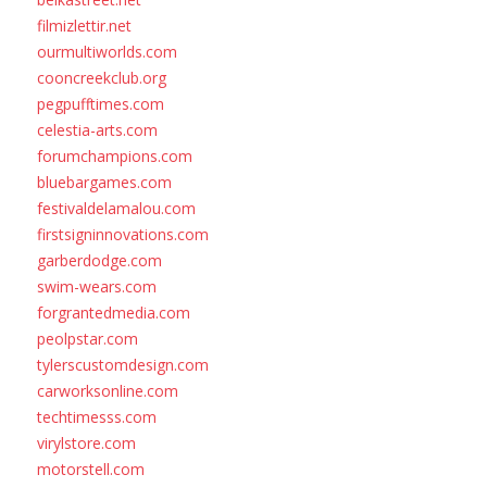
filmizlettir.net
ourmultiworlds.com
cooncreekclub.org
pegpufftimes.com
celestia-arts.com
forumchampions.com
bluebargames.com
festivaldelamalou.com
firstsigninnovations.com
garberdodge.com
swim-wears.com
forgrantedmedia.com
peolpstar.com
tylerscustomdesign.com
carworksonline.com
techtimesss.com
virylstore.com
motorstell.com