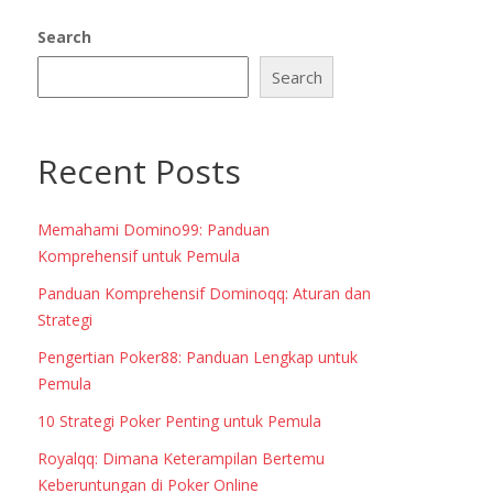
Search
Search
Recent Posts
Memahami Domino99: Panduan
Komprehensif untuk Pemula
Panduan Komprehensif Dominoqq: Aturan dan
Strategi
Pengertian Poker88: Panduan Lengkap untuk
Pemula
10 Strategi Poker Penting untuk Pemula
Royalqq: Dimana Keterampilan Bertemu
Keberuntungan di Poker Online