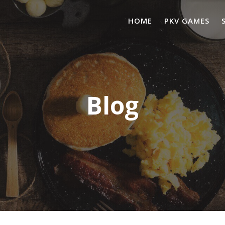
HOME
PKV GAMES
Blog