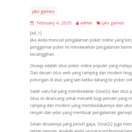
pkv games
February 4, 2025
admin
pkv games
[ad_1]
Jika Anda mencari pengalaman poker online yang berga
penggemar poker ini menawarkan pengalaman bermai
kecanggihan.
Divaqq adalah situs poker online populer yang melaya
Dari desain situs web yang ramping dan modern hingg
potongan di atas yang lain ketika datang ke poker onl
Salah satu hal yang membedakan DivaQQ dari situs p
Situs ini dirancang untuk menarik bagi pemain yang m
ramping dan modern yang membedakannya dari situs 
renyah dan jelas yang membuat pengalaman gamepl
Selain desainnya yang penuh gaya, DivaQQ juga me
setiap pemain. Apakah Anda seorang profesional be