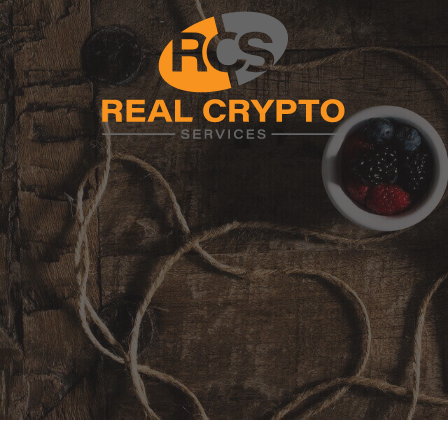
Skip
to
content