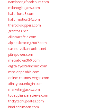
namheongfoodcourt.com
milanoglasgow.com
hallu-forte3.com
hallu-motion24.com
therockskippers.com
granfoss.net
allindiacafela.com
alpineskiracing2007.com
casino-vulkan-online.net
pitrepower.com
mediatown360.com
digitaleyestrainclinic.com
missionposible.com
online-casinos-vegas.com
xfinityrouterlogin.com
marketingjacks.com
topappliancereviews.com
trickytechupdates.com
hindiabhimaan.com